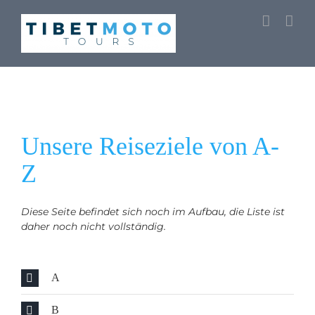
Skip
to
content
Unsere Reiseziele von A-
Z
Diese Seite befindet sich noch im Aufbau, die Liste ist
daher noch nicht vollständig.
A
B