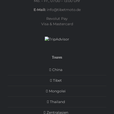
Mo. – Fr., 07:00 – 13:00 Uhr
E-Mail:
info@tibetmoto.de
Revolut Pay
Visa & Mastercard
Touren
China
Tibet
Mongolei
Thailand
Zentralasien