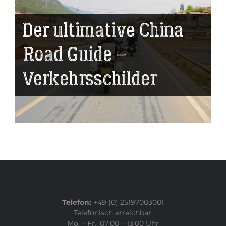
Der ultimative China
Road Guide –
Verkehrsschilder
Telefon:
+49 (0) 25197003001
Telefonisch erreichbar:
Mo. – Fr., 07:00 – 13:00 Uhr