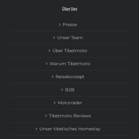
Über Uns
Presse
Unser Team
Über Tibetmoto
Warum Tibetmoto
Reisekonzept
B2B
Motorräder
Tibetmoto Reviews
Unser tibetisches Homestay