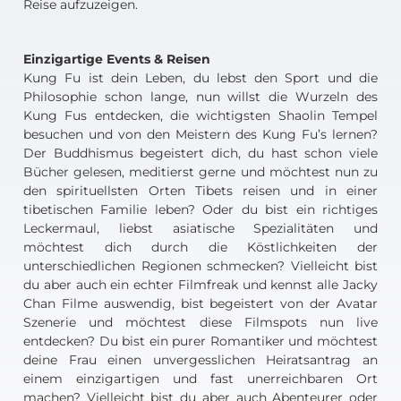
Reise aufzuzeigen.
Einzigartige Events & Reisen
Kung Fu ist dein Leben, du lebst den Sport und die
Philosophie schon lange, nun willst die Wurzeln des
Kung Fus entdecken, die wichtigsten Shaolin Tempel
besuchen und von den Meistern des Kung Fu’s lernen?
Der Buddhismus begeistert dich, du hast schon viele
Bücher gelesen, meditierst gerne und möchtest nun zu
den spirituellsten Orten Tibets reisen und in einer
tibetischen Familie leben?
Oder du bist ein richtiges
Leckermaul, liebst asiatische Spezialitäten und
möchtest dich durch die Köstlichkeiten der
unterschiedlichen Regionen schmecken?
Vielleicht bist
du aber auch ein echter Filmfreak und kennst alle Jacky
Chan Filme auswendig, bist begeistert von der Avatar
Szenerie und möchtest diese Filmspots nun live
entdecken?
Du bist ein purer Romantiker und möchtest
deine Frau einen unvergesslichen Heiratsantrag an
einem einzigartigen und fast unerreichbaren Ort
machen?
Vielleicht bist du aber auch Abenteurer oder