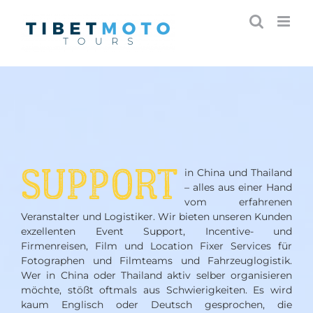
Skip
to
content
SUPPORT
in China und Thailand
– alles aus einer Hand
vom erfahrenen
Veranstalter und Logistiker. Wir bieten unseren Kunden
exzellenten Event Support, Incentive- und
Firmenreisen, Film und Location Fixer Services für
Fotographen und Filmteams und Fahrzeuglogistik.
Wer in China oder Thailand aktiv selber organisieren
möchte, stößt oftmals aus Schwierigkeiten. Es wird
kaum Englisch oder Deutsch gesprochen, die