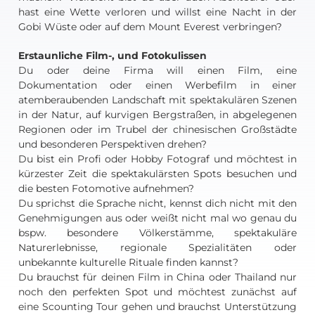
hast eine Wette verloren und willst eine Nacht in der
Gobi Wüste oder auf dem Mount Everest verbringen?
Erstaunliche Film-, und Fotokulissen
Du oder deine Firma will einen Film, eine
Dokumentation oder einen Werbefilm in einer
atemberaubenden Landschaft mit spektakulären Szenen
in der Natur, auf kurvigen Bergstraßen, in abgelegenen
Regionen oder im Trubel der chinesischen Großstädte
und besonderen Perspektiven drehen?
Du bist ein Profi oder Hobby Fotograf und möchtest in
kürzester Zeit die spektakulärsten Spots besuchen und
die besten Fotomotive aufnehmen?
Du sprichst die Sprache nicht, kennst dich nicht mit den
Genehmigungen aus oder weißt nicht mal wo genau du
bspw. besondere Völkerstämme, spektakuläre
Naturerlebnisse, regionale Spezialitäten oder
unbekannte kulturelle Rituale finden kannst?
Du brauchst für deinen Film in China oder Thailand nur
noch den perfekten Spot und möchtest zunächst auf
eine Scounting Tour gehen und brauchst Unterstützung