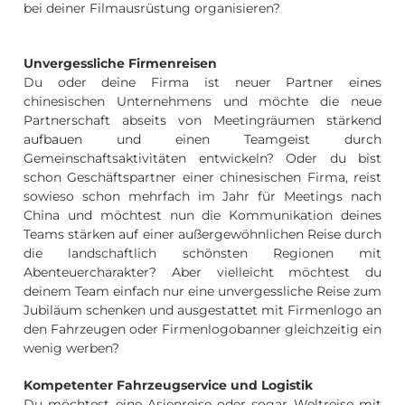
bei deiner Filmausrüstung organisieren?
Unvergessliche Firmenreisen
Du oder deine Firma ist neuer Partner eines
chinesischen Unternehmens und möchte die neue
Partnerschaft abseits von Meetingräumen stärkend
aufbauen und einen Teamgeist durch
Gemeinschaftsaktivitäten entwickeln?
Oder du bist
schon Geschäftspartner einer chinesischen Firma, reist
sowieso schon mehrfach im Jahr für Meetings nach
China und möchtest nun die Kommunikation deines
Teams stärken auf einer außergewöhnlichen Reise durch
die landschaftlich schönsten Regionen mit
Abenteuercharakter?
Aber vielleicht möchtest du
deinem Team einfach nur eine unvergessliche Reise zum
Jubiläum schenken und ausgestattet mit Firmenlogo an
den Fahrzeugen oder Firmenlogobanner gleichzeitig ein
wenig werben?
Kompetenter Fahrzeugservice und Logistik
Du möchtest eine Asienreise oder sogar Weltreise mit