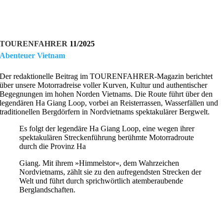
TOURENFAHRER
11/2025
Abenteuer Vietnam
Der redaktionelle Beitrag im TOURENFAHRER-Magazin berichtet
über unsere Motorradreise voller Kurven, Kultur und authentischer
Begegnungen im hohen Norden Vietnams. Die Route führt über den
legendären Ha Giang Loop, vorbei an Reisterrassen, Wasserfällen und
traditionellen Bergdörfern in Nordvietnams spektakulärer Bergwelt.
Es folgt der legendäre Ha Giang Loop, eine wegen ihrer
spektakulären Streckenführung berühmte Motorradroute
durch die Provinz Ha
Giang. Mit ihrem »Himmelstor«, dem Wahrzeichen
Nordvietnams, zählt sie zu den aufregendsten Strecken der
Welt und führt durch sprichwörtlich atemberaubende
Berglandschaften.