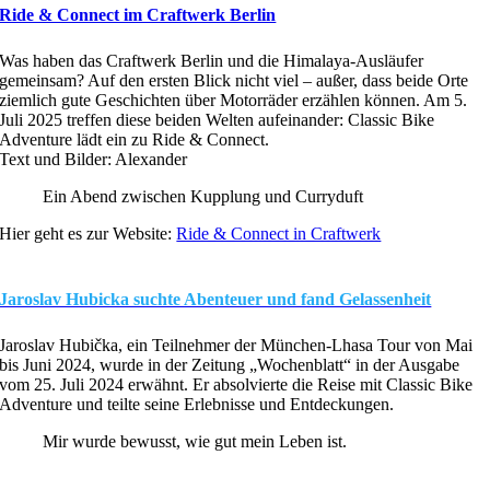
Ride & Connect im Craftwerk Berlin
Was haben das Craftwerk Berlin und die Himalaya-Ausläufer
gemeinsam? Auf den ersten Blick nicht viel – außer, dass beide Orte
ziemlich gute Geschichten über Motorräder erzählen können. Am 5.
Juli 2025 treffen diese beiden Welten aufeinander: Classic Bike
Adventure lädt ein zu Ride & Connect.
Text und Bilder: Alexander
Ein Abend zwischen Kupplung und Curryduft
Hier geht es zur Website:
Ride & Connect in Craftwerk
Jaroslav Hubicka suchte Abenteuer und fand Gelassenheit
Jaroslav Hubička, ein Teilnehmer der München-Lhasa Tour von Mai
bis Juni 2024, wurde in der Zeitung „Wochenblatt“ in der Ausgabe
vom 25. Juli 2024 erwähnt. Er absolvierte die Reise mit Classic Bike
Adventure und teilte seine Erlebnisse und Entdeckungen.
Mir wurde bewusst, wie gut mein Leben ist.