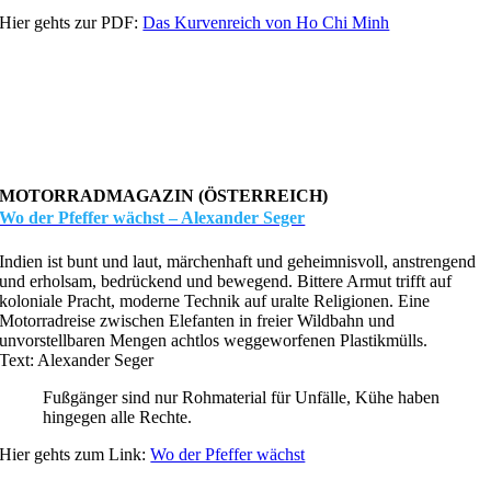
Hier gehts zur PDF:
Das Kurvenreich von Ho Chi Minh
MOTORRADMAGAZIN (ÖSTERREICH)
Wo der Pfeffer wächst – Alexander Seger
Indien ist bunt und laut, märchenhaft und geheimnisvoll, anstrengend
und erholsam, bedrückend und bewegend. Bittere Armut trifft auf
koloniale Pracht, moderne Technik auf uralte Religionen. Eine
Motorradreise zwischen Elefanten in freier Wildbahn und
unvorstellbaren Mengen achtlos weggeworfenen Plastikmülls.
Text: Alexander Seger
Fußgänger sind nur Rohmaterial für Unfälle, Kühe haben
hingegen alle Rechte.
Hier gehts zum Link:
Wo der Pfeffer wächst