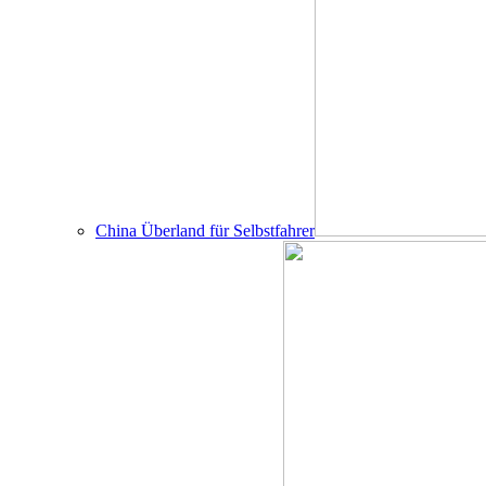
China Überland für Selbstfahrer