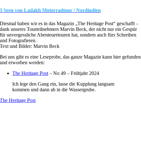
3 Seen von Ladakh Motorradtour / Nordindien
Diesmal haben wir es in das Magazin „The Heritage Post“ geschafft –
dank unseres Tourteilnehmers Marvin Beck, der nicht nur ein Gespür
für unvergessliche Abenteuertouren hat, sondern auch fürs Schreiben
und Fotografieren.
Text und Bilder: Marvin Beck
Bei uns gibt es eine Leseprobe, das ganze Magazin kann hier gefunden
und erworben werden:
The Heritage Post
– No 49 – Frühjahr 2024
Ich lege den Gang ein, lasse die Kupplung langsam
kommen und dann ab in die Wassergrube.
The Heritage Post