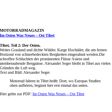
MOTORRADMAGAZIN
Im Osten Was Neues – Ost Tibet
Tibet, Teil 2: Der Osten.
Weites Grasland und dichte Wälder. Karge Hochtäler, die am fernen
Horizont von schneebedeckten Bergketten eingerahmt werden.Die
schroffen Schluchten der prominenten Flüsse Asiens und
atemberaubende Bergpässe. Alexander Seger bleibt in Tibet aus vielen
Gründen die Luft weg.
Text und Bild: Alexander Seger
Motorrad fahren in Tibet heißt: Dort, wo Europas Straßen
oben aufhören, beginnt hier erst einmal das unten.
Hier gehts zur PDF:
Im Osten Was Neues – Ost Tibet