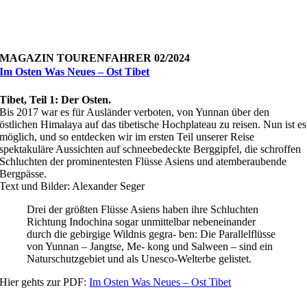
MAGAZIN TOURENFAHRER 02/2024
Im Osten Was Neues – Ost Tibet
Tibet, Teil 1: Der Osten.
Bis 2017 war es für Ausländer verboten, von Yunnan über den
östlichen Himalaya auf das tibetische Hochplateau zu reisen. Nun ist es
möglich, und so entdecken wir im ersten Teil unserer Reise
spektakuläre Aussichten auf schneebedeckte Berggipfel, die schroffen
Schluchten der prominentesten Flüsse Asiens und atemberaubende
Bergpässe.
Text und Bilder: Alexander Seger
Drei der größten Flüsse Asiens haben ihre Schluchten
Richtung Indochina sogar unmittelbar nebeneinander
durch die gebirgige Wildnis gegra- ben: Die Parallelflüsse
von Yunnan – Jangtse, Me- kong und Salween – sind ein
Naturschutzgebiet und als Unesco-Welterbe gelistet.
Hier gehts zur PDF:
Im Osten Was Neues – Ost Tibet