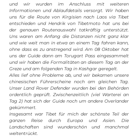
und wir wurden im Anschluss mit weiteren
Informationen und Ablaufdetails versorgt. Wir haben
uns für die Route von Kirgisien nach Laos via Tibet
entschieden und Hendrik von Tibetmoto hat uns bei
der genauen Routenauswahl tatkräftig unterstützt.
Uns waren am Anfang die Distanzen nicht ganz klar
und wie weit man in etwa an einem Tag fahren kann,
ohne dass es zu anstregend wird. Am 08 Oktober hat
uns der Guide dann am Torugart Pass eingesammelt
und wir haben die Formalitäten an diesem Tag an der
Greze und am folgenden Tag in Kashgar geregelt.
Alles lief ohne Probleme ab, und wir bekamen unsere
chinesischen Führerscheine noch am gleichen Tag.
Unser Land Rover Defender wurden bei den Behörden
ordentlich geprüft. Zwischenzeitlich (viel Warterei an
Tag 2) hat sich der Guide noch um andere Overlander
gekümmert.
Insgesamt war Tibet für mich der schönste Teil der
ganzen Reise durch Europa und Asien. Die
Landschaften sind wunderschön und manchmal
weltentrückt.