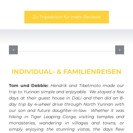
Zu Tripadvisor für mehr Reviews
INDIVIDUAL- & FAMILIENREISEN
Tom und Debbie:
Hendrik and Tibetmoto made our
trip to Yunnan simple and enjoyable. We stayed a few
days at their guest house in DaLi and then did an 8-
day trip by 4-wheel drive through North Yunnan with
our son and future daughter-in-law. Whether it was
hiking in Tiger Leaping Gorge, visiting temples and
monasteries, wandering in villages and towns, or
simply enjoying the stunning vistas, the days flew