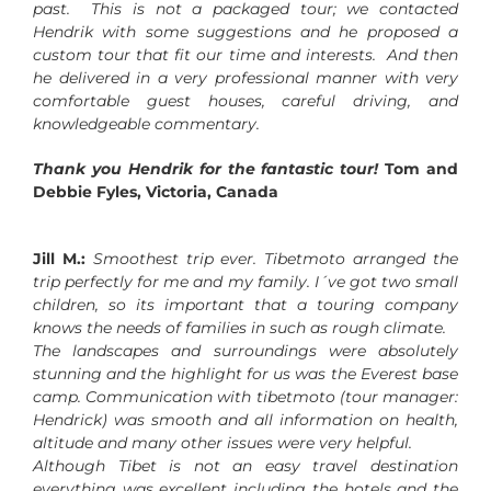
past. This is not a packaged tour; we contacted
Hendrik with some suggestions and he proposed a
custom tour that fit our time and interests. And then
he delivered in a very professional manner with very
comfortable guest houses, careful driving, and
knowledgeable commentary.
Thank you Hendrik for the fantastic tour!
Tom and
Debbie Fyles, Victoria, Canada
Jill M.:
Smoothest trip ever. Tibetmoto arranged the
trip perfectly for me and my family. I´ve got two small
children, so its important that a touring company
knows the needs of families in such as rough climate.
The landscapes and surroundings were absolutely
stunning and the highlight for us was the Everest base
camp. Communication with tibetmoto (tour manager:
Hendrick) was smooth and all information on health,
altitude and many other issues were very helpful.
Although Tibet is not an easy travel destination
everything was excellent including the hotels and the