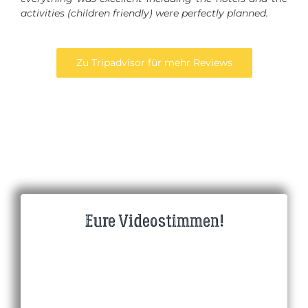
activities (children friendly) were perfectly planned.
Zu Tripadvisor für mehr Reviews
Eure Videostimmen!