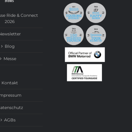
News
se Ride & Connect
2026
Newsletter
Blog
Messe
Kontakt
Impressum
atenschutz
AGBs