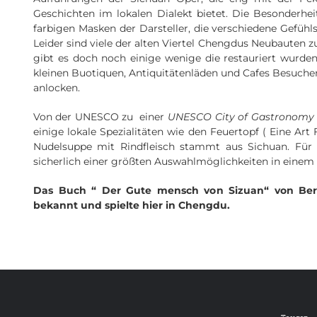
Geschichten im lokalen Dialekt bietet. Die Besonderhei
farbigen Masken der Darsteller, die verschiedene Gefühl
Leider sind viele der alten Viertel Chengdus Neubauten z
gibt es doch noch einige wenige die restauriert wurden
kleinen Buotiquen, Antiquitätenläden und Cafes Besuche
anlocken.
Von der UNESCO zu einer
UNESCO City of Gastronomy
einige lokale Spezialitäten wie den Feuertopf ( Eine Art
Nudelsuppe mit Rindfleisch stammt aus Sichuan. Für
sicherlich einer größten Auswahlmöglichkeiten in einem 
Das Buch “ Der Gute mensch von Sizuan“ von Berth
bekannt und spielte hier in Chengdu.