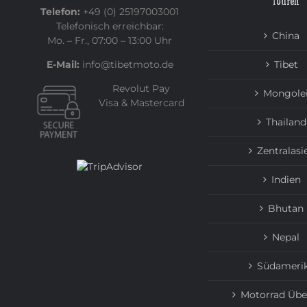
Touren
Telefon:
+49 (0) 25197003001
Telefonisch erreichbar:
China
Mo. – Fr., 07:00 – 13:00 Uhr
E-Mail:
info@tibetmoto.de
Tibet
Revolut Pay
Mongole
Visa & Mastercard
Thailand
Zentralasi
Indien
Bhutan
Nepal
Südameri
Motorrad Übe