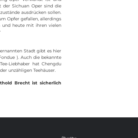
t der Sichuan Oper sind die
szustände ausdrücken sollen.
um Opfer gefallen, allerdings
 und heute mit ihren vielen
r
ernannten Stadt gibt es hier
 Fondue ). Auch die bekannte
 Tee-Liebhaber hat Chengdu
der unzähligen Teehäuser.
old Brecht ist sicherlich