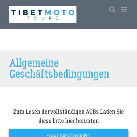
Skip
to
content
Allgemeine
Geschäftsbedingungen
Zum Lesen der vollständigen AGBs Laden Sie
diese bitte hier herunter:
AGBs herunterladen