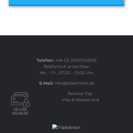
Telefon:
+49 (0) 25197003001
Telefonisch erreichbar:
Mo. – Fr., 07:00 – 13:00 Uhr
E-Mail:
info@tibetmoto.de
Revolut Pay
Visa & Mastercard