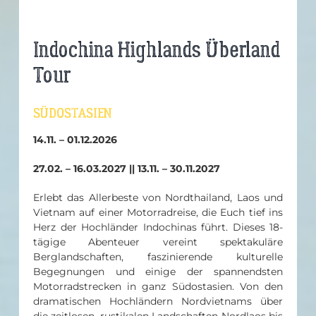
Indochina Highlands Überland
Tour
SÜDOSTASIEN
14.11. – 01.12.2026
27.02. – 16.03.2027 || 13.11. – 30.11.2027
Erlebt das Allerbeste von Nordthailand, Laos und
Vietnam auf einer Motorradreise, die Euch tief ins
Herz der Hochländer Indochinas führt. Dieses 18-
tägige Abenteuer vereint spektakuläre
Berglandschaften, faszinierende kulturelle
Begegnungen und einige der spannendsten
Motorradstrecken in ganz Südostasien. Von den
dramatischen Hochländern Nordvietnams über
die zeitlosen, rustikalen Landschaften Nordlaos bis