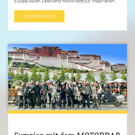
Euopa-Asien Überland Motorradtour inspirieren.
TOURÜBERSICHT