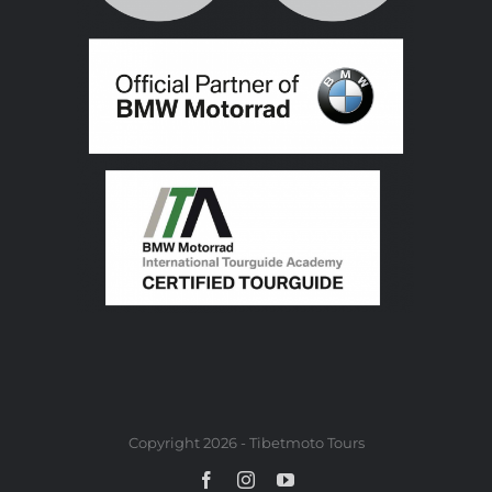
Copyright 2026 - Tibetmoto Tours
Facebook
Instagram
YouTube