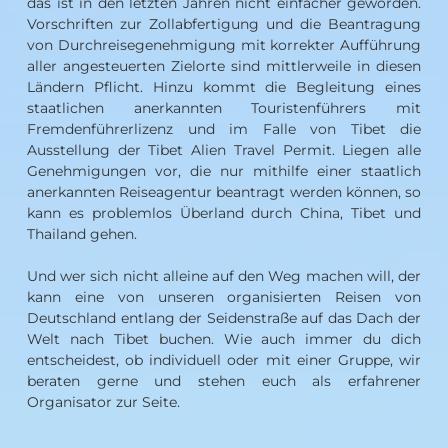
das ist in den letzten Jahren nicht einfacher geworden.
Vorschriften zur Zollabfertigung und die Beantragung
von Durchreisegenehmigung mit korrekter Aufführung
aller angesteuerten Zielorte sind mittlerweile in diesen
Ländern Pflicht. Hinzu kommt die Begleitung eines
staatlichen anerkannten Touristenführers mit
Fremdenführerlizenz und im Falle von Tibet die
Ausstellung der Tibet Alien Travel Permit. Liegen alle
Genehmigungen vor, die nur mithilfe einer staatlich
anerkannten Reiseagentur beantragt werden können, so
kann es problemlos Überland durch China, Tibet und
Thailand gehen.
Und wer sich nicht alleine auf den Weg machen will, der
kann eine von unseren organisierten Reisen von
Deutschland entlang der Seidenstraße auf das Dach der
Welt nach Tibet buchen. Wie auch immer du dich
entscheidest, ob individuell oder mit einer Gruppe, wir
beraten gerne und stehen euch als erfahrener
Organisator zur Seite.