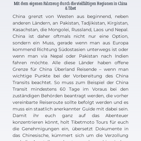
Mit dem eigenen Fahrzeug durch die vielfältigen Regionen in China
& Tibet
China grenzt von Westen aus beginnend, neben
anderen Ländern, an Pakistan, Tadjikistan, Kirgistan,
Kasachstan, die Mongolei, Russland, Laos und Nepal.
China ist daher oftmals nicht nur eine Option,
sondern ein Muss, gerade wenn man aus Europa
kommend Richtung Südostasien unterwegs ist oder
wenn man via Nepal oder Pakistan nach Indien
fahren möchte. Alle diese Länder haben offene
Grenze für China Überland Reisende – wenn man
wichtige Punkte bei der Vorbereitung des China
Transits beachtet. So muss zum Beispiel der China
Transit mindestens 60 Tage im Voraus bei den
zuständigen Behörden beantragt werden, die vorher
vereinbarte Reiseroute sollte befolgt werden und es
muss ein staatlich anerkannter Guide mit dabei sein.
Damit ihr euch ganz auf das Abenteuer
konzentrieren könnt, holt Tibetmoto Tours für euch
die Genehmigungen ein, übersetzt Dokumente in
das Chinesische, kümmert sich um die Verzollung