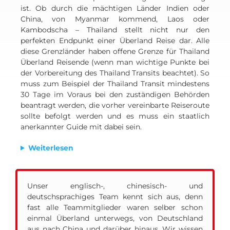
ist. Ob durch die mächtigen Länder Indien oder
China, von Myanmar kommend, Laos oder
Kambodscha – Thailand stellt nicht nur den
perfekten Endpunkt einer Überland Reise dar. Alle
diese Grenzländer haben offene Grenze für Thailand
Überland Reisende (wenn man wichtige Punkte bei
der Vorbereitung des Thailand Transits beachtet). So
muss zum Beispiel der Thailand Transit mindestens
30 Tage im Voraus bei den zuständigen Behörden
beantragt werden, die vorher vereinbarte Reiseroute
sollte befolgt werden und es muss ein staatlich
anerkannter Guide mit dabei sein.
Weiterlesen
Unser englisch-, chinesisch- und
deutschsprachiges Team kennt sich aus, denn
fast alle Teammitglieder waren selber schon
einmal Überland unterwegs, von Deutschland
aus nach China und darüber hinaus. Wir wissen