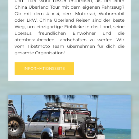
und Tibet wohl besser entdecken, als bei einer
China Überland Tour mit dem eigenen Fahrzeug?
Ob mit dem 4 x 4, dem Motorrad, Wohnmobil
oder LKW, China Überland Reisen sind der beste
Weg, um einzigartige Einblicke in das Land, seine
überaus freundlichen Einwohner und die
atemberaubenden Landschaften zu werfen. Wir
vom Tibetmoto Team übernehmen für dich die
gesamte Organisation!
INFORMATIONSSEITE