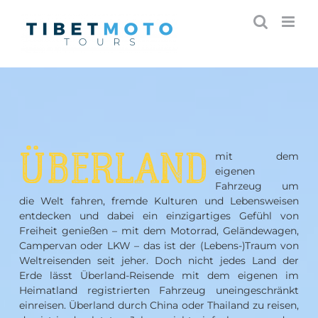
Skip
to
content
ÜBERLAND
mit dem
eigenen
Fahrzeug um
die Welt fahren, fremde Kulturen und Lebensweisen
entdecken und dabei ein einzigartiges Gefühl von
Freiheit genießen – mit dem Motorrad, Geländewagen,
Campervan oder LKW – das ist der (Lebens-)Traum von
Weltreisenden seit jeher. Doch nicht jedes Land der
Erde lässt Überland-Reisende mit dem eigenen im
Heimatland registrierten Fahrzeug uneingeschränkt
einreisen. Überland durch China oder Thailand zu reisen,