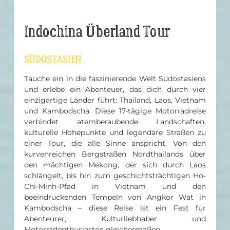
Indochina Überland Tour
SÜDOSTASIEN
Tauche ein in die faszinierende Welt Südostasiens
und erlebe ein Abenteuer, das dich durch vier
einzigartige Länder führt: Thailand, Laos, Vietnam
und Kambodscha. Diese 17-tägige Motorradreise
verbindet atemberaubende Landschaften,
kulturelle Höhepunkte und legendäre Straßen zu
einer Tour, die alle Sinne anspricht. Von den
kurvenreichen Bergstraßen Nordthailands über
den mächtigen Mekong, der sich durch Laos
schlängelt, bis hin zum geschichtsträchtigen Ho-
Chi-Minh-Pfad in Vietnam und den
beeindruckenden Tempeln von Angkor Wat in
Kambodscha – diese Reise ist ein Fest für
Abenteurer, Kulturliebhaber und
Motorradenthusiasten gleichermaßen.