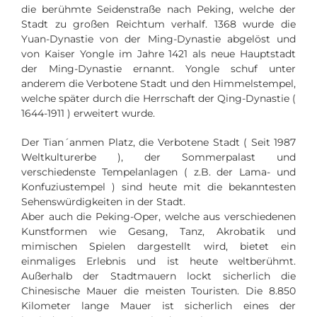
die berühmte Seidenstraße nach Peking, welche der
Stadt zu großen Reichtum verhalf.
1368 wurde die
Yuan-Dynastie von der Ming-Dynastie abgelöst und
von Kaiser Yongle im Jahre 1421 als neue Hauptstadt
der Ming-Dynastie ernannt.
Yongle schuf unter
anderem die Verbotene Stadt und den Himmelstempel,
welche später durch die Herrschaft der Qing-Dynastie (
1644-1911 ) erweitert wurde.
Der Tian´anmen Platz, die Verbotene Stadt ( Seit 1987
Weltkulturerbe ), der Sommerpalast und
verschiedenste Tempelanlagen ( z.B. der Lama- und
Konfuziustempel ) sind heute mit die bekanntesten
Sehenswürdigkeiten in der Stadt.
Aber auch die Peking-Oper, welche aus verschiedenen
Kunstformen wie Gesang, Tanz, Akrobatik und
mimischen Spielen dargestellt wird, bietet ein
einmaliges Erlebnis und ist heute weltberühmt.
Außerhalb der Stadtmauern lockt sicherlich die
Chinesische Mauer die meisten Touristen. Die 8.850
Kilometer lange Mauer ist sicherlich eines der