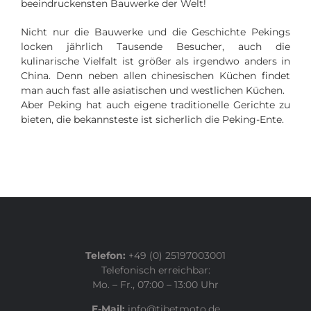
beeindruckensten Bauwerke der Welt!
Nicht nur die Bauwerke und die Geschichte Pekings
locken jährlich Tausende Besucher, auch die
kulinarische Vielfalt ist größer als irgendwo anders in
China. Denn neben allen chinesischen Küchen findet
man auch fast alle asiatischen und westlichen Küchen.
Aber Peking hat auch eigene traditionelle Gerichte zu
bieten, die bekannsteste ist sicherlich die Peking-Ente.
Telefon:
+49 (0) 25197003001
Telefonisch erreichbar:
Mo. – Fr., 07:00 – 13:00 Uhr
E-Mail:
info@tibetmoto.de