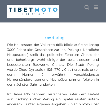
Skip
to
content
Reiseziel Peking
Die Hauptstadt der Volksrepublik blickt auf eine knapp
3000 Jahre alte Geschichte zurück. Peking ( Nördliche
Hauptstadt ) stellt das politische Zentrum Chinas dar
und beherbergt wohl einige der bekanntesten und
bedeutensten Bauwerke Chinas.
Die Stadt Peking
wurde Zhou-Dynastie ( 1121- 770 v.Chr. ) erstmals unter
dem Namen Ji erwähnt.
Verschiedenste
Namensänderungen und Machtübernahmen folgten in
den nächsten Jahrhunderten.
Im Jahre 1215 nahmen Herrscharen unter dem Befehl
von Dschingis Khan Peking ein. Später reisten untern
anderem ( unter eigenen Angaben ) Marco Polo über