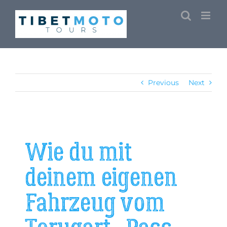
Skip
to
content
Previous
Next
Wie du mit
deinem eigenen
Fahrzeug vom