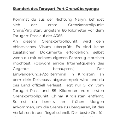
Standort des Torugart Port Grenzübergangs:
Kommst du aus der Richtung Naryn, befindet
sich der erste Grenzkontrollpunkt
China/Kirgistan, ungefähr 60 Kilometer vor dem
Torugart-Pass auf der A365.
An diesem Grenzkontrollpunkt wird dein
chinesisches Visum überprüft. Es sind keine
zusätzlichen Dokumente erforderlich, selbst
wenn du mit deinem eigenen Fahrzeug einreisen
möchtest. (Obwohl einige Internetquellen das
Gegenteil behaupten.) Der
Einwanderungs-/Zollterminal in Kirgistan, an
dem dein Reisepass abgestempelt wird und du
das Land offiziell verlässt, liegt nur 5 km vom
Torugart-Pass und 55 Kilometer vom ersten
Grenzkontrollpunkt China/ Kirgisistan entfernt.
Solltest du bereits am frühen Morgen
ankommen, um die Grenze zu überqueren, ist das
Verfahren in der Regel schnell. Der beste Ort für