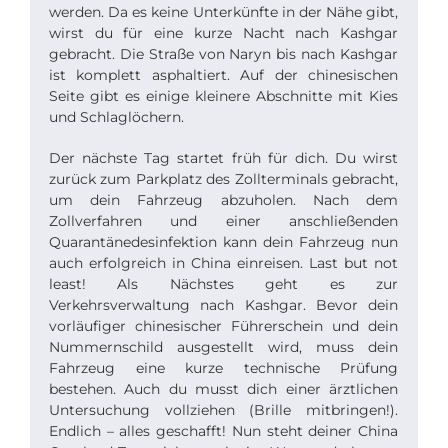
werden. Da es keine Unterkünfte in der Nähe gibt,
wirst du für eine kurze Nacht nach Kashgar
gebracht. Die Straße von Naryn bis nach Kashgar
ist komplett asphaltiert. Auf der chinesischen
Seite gibt es einige kleinere Abschnitte mit Kies
und Schlaglöchern.
Der nächste Tag startet früh für dich. Du wirst
zurück zum Parkplatz des Zollterminals gebracht,
um dein Fahrzeug abzuholen. Nach dem
Zollverfahren und einer anschließenden
Quarantänedesinfektion kann dein Fahrzeug nun
auch erfolgreich in China einreisen. Last but not
least! Als Nächstes geht es zur
Verkehrsverwaltung nach Kashgar. Bevor dein
vorläufiger chinesischer Führerschein und dein
Nummernschild ausgestellt wird, muss dein
Fahrzeug eine kurze technische Prüfung
bestehen. Auch du musst dich einer ärztlichen
Untersuchung vollziehen (Brille mitbringen!).
Endlich – alles geschafft! Nun steht deiner China