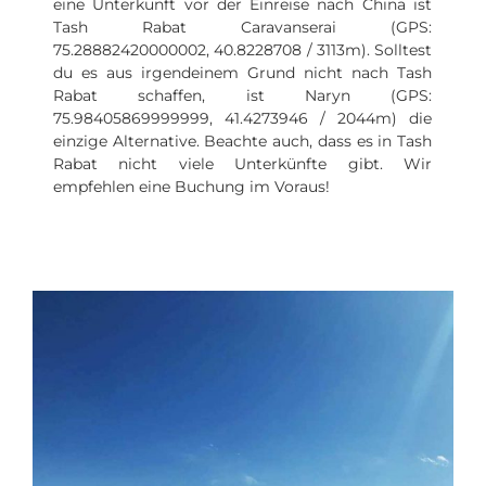
eine Unterkunft vor der Einreise nach China ist
Tash Rabat Caravanserai (GPS:
75.28882420000002, 40.8228708 / 3113m). Solltest
du es aus irgendeinem Grund nicht nach Tash
Rabat schaffen, ist Naryn (GPS:
75.98405869999999, 41.4273946 / 2044m) die
einzige Alternative. Beachte auch, dass es in Tash
Rabat nicht viele Unterkünfte gibt. Wir
empfehlen eine Buchung im Voraus!