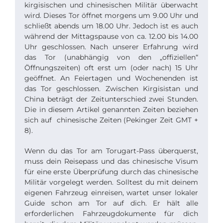
kirgisischen und chinesischen Militär überwacht
wird. Dieses Tor öffnet morgens um 9.00 Uhr und
schließt abends um 18.00 Uhr. Jedoch ist es auch
während der Mittagspause von ca. 12.00 bis 14.00
Uhr geschlossen. Nach unserer Erfahrung wird
das Tor (unabhängig von den „offiziellen“
Öffnungszeiten) oft erst um (oder nach) 15 Uhr
geöffnet. An Feiertagen und Wochenenden ist
das Tor geschlossen. Zwischen Kirgisistan und
China beträgt der Zeitunterschied zwei Stunden.
Die in diesem Artikel genannten Zeiten beziehen
sich auf chinesische Zeiten (Pekinger Zeit GMT +
8).
Wenn du das Tor am Torugart-Pass überquerst,
muss dein Reisepass und das chinesische Visum
für eine erste Überprüfung durch das chinesische
Militär vorgelegt werden. Solltest du mit deinem
eigenen Fahrzeug einreisen, wartet unser lokaler
Guide schon am Tor auf dich. Er hält alle
erforderlichen Fahrzeugdokumente für dich