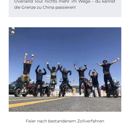
Overland Tour nichts mehr im Wege – du kannst
die Grenze zu China passieren!
Feier nach bestandenem Zollverfahren