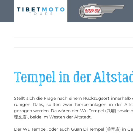
Skip
to
content
Tempel in der Altsta
Stellt sich die Frage nach einem Rückzugsort innerhalb
ruhigen Dalis, sollten zwei Tempelanlagen in der Alt
gezogen werden. Da wären der Wu Tempel (武庙) sowie de
理文庙), beide im Westen der Altstadt.
Der Wu Tempel, oder auch Guan Di Tempel (关帝庙) in Ged