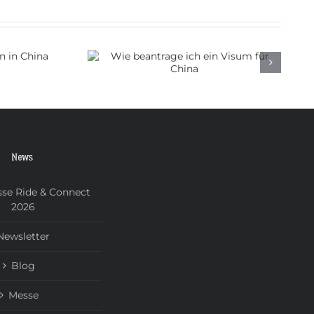
e ich ein
r China
News
se Ride & Connect
2026
Newsletter
Blog
Messe