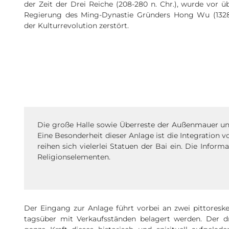
der Zeit der Drei Reiche (208-280 n. Chr.), wurde vor 
Regierung des Ming-Dynastie Gründers Hong Wu (1328
der Kulturrevolution zerstört.
Die große Halle sowie Überreste der Außenmauer und
Eine Besonderheit dieser Anlage ist die Integration 
reihen sich vielerlei Statuen der Bai ein. Die Infor
Religionselementen.
Der Eingang zur Anlage führt vorbei an zwei pittoreske
tagsüber mit Verkaufsständen belagert werden. Der dr