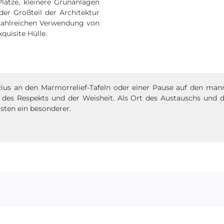
lätze, kleinere Grünanlagen
r Großteil der Architektur
 zahlreichen Verwendung von
quisite Hülle.
ius an den Marmorrelief-Tafeln oder einer Pause auf den mann
 des Respekts und der Weisheit. Als Ort des Austauschs und de
isten ein besonderer.