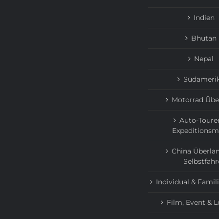
Indien
Bhutan
Nepal
Südameri
Motorrad Übe
Auto-Toure
Expeditionsm
China Überlan
Selbstfahr
Individual & Famil
Film, Event & L