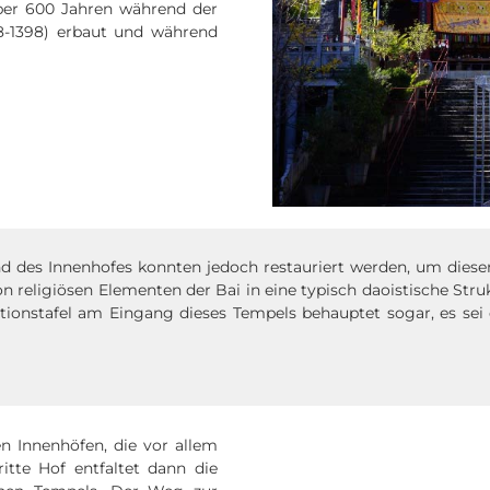
über 600 Jahren während der
-1398) erbaut und während
 des Innenhofes konnten jedoch restauriert werden, um diesem
von religiösen Elementen der Bai in eine typisch daoistische Str
mationstafel am Eingang dieses Tempels behauptet sogar, es sei
n Innenhöfen, die vor allem
itte Hof entfaltet dann die