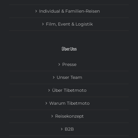
Individual & Familien-Reisen
Film, Event & Logistik
Über Uns
Presse
Unser Team
Über Tibetmoto
Warum Tibetmoto
Reisekonzept
B2B