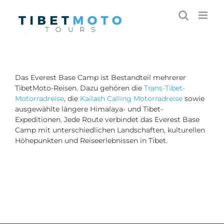
Skip
to
content
Das Everest Base Camp ist Bestandteil mehrerer
TibetMoto-Reisen. Dazu gehören die
Trans-Tibet-
Motorradreise
, die
Kailash Calling Motorradreise
sowie
ausgewählte längere Himalaya- und Tibet-
Expeditionen. Jede Route verbindet das Everest Base
Camp mit unterschiedlichen Landschaften, kulturellen
Höhepunkten und Reiseerlebnissen in Tibet.