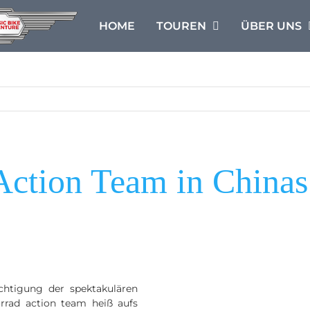
HOME
TOUREN
ÜBER UNS
on Team in Chinas S
chtigung der spektakulären
rrad action team heiß aufs