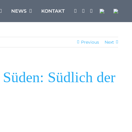
NEWS
KONTAKT
Previous
Next
üden: Südlich der