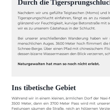
Durch die Tigersprungschluc
Nachdem wir uns gefüllte Teigtaschen (Momo) und Ins
Tigersprungschlucht einfahren, fängt es an zu niese
glänzend vor Feuchtigkeit, kurvige Betonstraße mit 
wir es zu unserem Gästehaus in der Schlucht.
Bei unserer anschließenden Wanderung haben wir 
menschlichen Auges. 3600 Meter hoch flimmert die 
Schnee-Berge. Über einen Pfad mit chinesischem Flic
dessen bizarre Wassermassen den Blick verzerren, sc
Naturgewalten hat man so noch nicht erlebt.
Ins tibetische Gebiet
Während wir in einem kleinen, ärmlichen Dorf der Naxi-
3500 Meter, dann ein 3700 Meter Pass wird mit unsere
Festungen säumen die Straße, reich an hölzernen Verzi