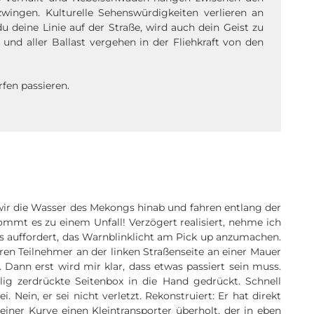
wingen. Kulturelle Sehenswürdigkeiten verlieren an
 deine Linie auf der Straße, wird auch dein Geist zu
 und aller Ballast vergehen in der Fliehkraft von den
fen passieren.
ir die Wasser des Mekongs hinab und fahren entlang der
mmt es zu einem Unfall! Verzögert realisiert, nehme ich
s auffordert, das Warnblinklicht am Pick up anzumachen.
eren Teilnehmer an der linken Straßenseite an einer Mauer
Dann erst wird mir klar, dass etwas passiert sein muss.
llig zerdrückte Seitenbox in die Hand gedrückt. Schnell
ei. Nein, er sei nicht verletzt. Rekonstruiert: Er hat direkt
iner Kurve einen Kleintransporter überholt, der in eben