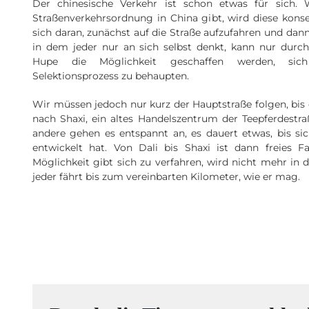
Der chinesische Verkehr ist schon etwas für sich. 
Straßenverkehrsordnung in China gibt, wird diese konse
sich daran, zunächst auf die Straße aufzufahren und dan
in dem jeder nur an sich selbst denkt, kann nur dur
Hupe die Möglichkeit geschaffen werden, sic
Selektionsprozess zu behaupten.
Wir müssen jedoch nur kurz der Hauptstraße folgen, bis
nach Shaxi, ein altes Handelszentrum der Teepferdestra
andere gehen es entspannt an, es dauert etwas, bis s
entwickelt hat.
Von Dali bis Shaxi ist dann freies F
Möglichkeit gibt sich zu verfahren, wird nicht mehr in
jeder fährt bis zum vereinbarten Kilometer, wie er mag.