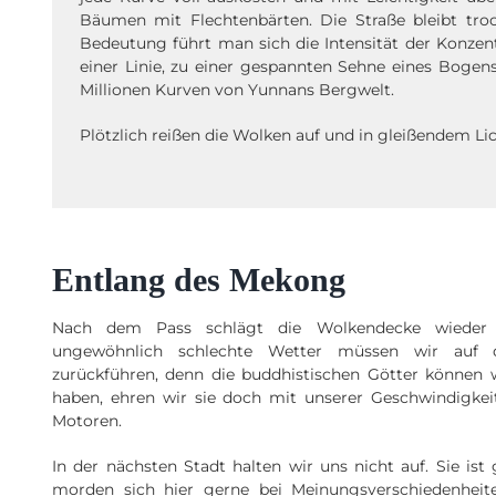
Bäumen mit Flechtenbärten. Die Straße bleibt troc
Bedeutung führt man sich die Intensität der Konzent
einer Linie, zu einer gespannten Sehne eines Bogens,
Millionen Kurven von Yunnans Bergwelt.
Plötzlich reißen die Wolken auf und in gleißendem Li
Entlang des Mekong
Nach dem Pass schlägt die Wolkendecke wieder z
ungewöhnlich schlechte Wetter müssen wir auf 
zurückführen, denn die buddhistischen Götter könne
haben, ehren wir sie doch mit unserer Geschwindigk
Motoren.
In der nächsten Stadt halten wir uns nicht auf. Sie ist 
morden sich hier gerne bei Meinungsverschiedenheit