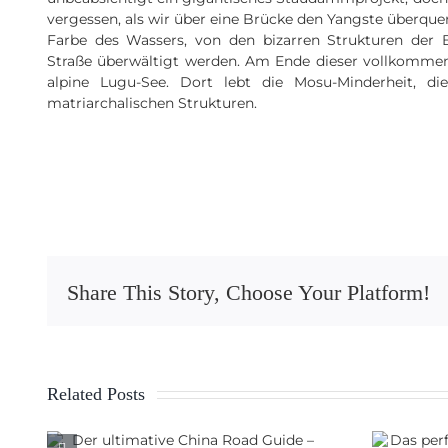
vergessen, als wir über eine Brücke den Yangste überque
Farbe des Wassers, von den bizarren Strukturen der
Straße überwältigt werden. Am Ende dieser vollkommen
alpine Lugu-See. Dort lebt die Mosu-Minderheit, di
matriarchalischen Strukturen.
Share This Story, Choose Your Platform!
Related Posts
a
Das perfekte Motorrad