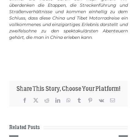
überdenken die Etappen, die Streckenführung und
Straßenverhältnisse und kommen einhellig zu dem
Schluss, dass diese China und Tibet Motorradreise ein
vollkommenes und einzigartiges Erlebnis darstellt und
zweifelsohne zu den spektakulärsten Abenteuern
gehört, die man in China erleben kann.
Share This Story, Choose Your Platform!
Facebook
X
Reddit
LinkedIn
WhatsApp
Tumblr
Pinterest
Vk
Email
Related Posts
Das perfekte Motorrad für eine