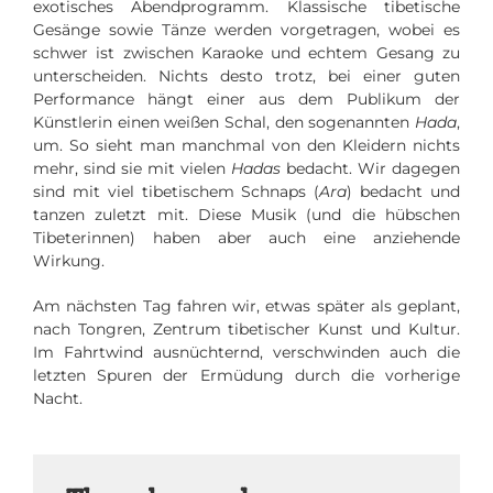
exotisches Abendprogramm. Klassische tibetische
Gesänge sowie Tänze werden vorgetragen, wobei es
schwer ist zwischen Karaoke und echtem Gesang zu
unterscheiden. Nichts desto trotz, bei einer guten
Performance hängt einer aus dem Publikum der
Künstlerin einen weißen Schal, den sogenannten
Hada
,
um. So sieht man manchmal von den Kleidern nichts
mehr, sind sie mit vielen
Hadas
bedacht. Wir dagegen
sind mit viel tibetischem Schnaps (
Ara
) bedacht und
tanzen zuletzt mit. Diese Musik (und die hübschen
Tibeterinnen) haben aber auch eine anziehende
Wirkung.
Am nächsten Tag fahren wir, etwas später als geplant,
nach Tongren, Zentrum tibetischer Kunst und Kultur.
Im Fahrtwind ausnüchternd, verschwinden auch die
letzten Spuren der Ermüdung durch die vorherige
Nacht.