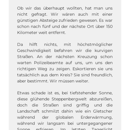
Ob wir das überhaupt wollten, hat man uns
nicht gefragt. Wir wären auch mit einer
günstigen Absteige zufrieden gewesen.
Es war
schon nach fünf und der nächste Ort über 150
Kilometer weit entfernt.
Da hilft nichts, mit höchstmöglicher
Geschwindigkeit befahren wir die kurvigen
Straßen. An der nächsten Kreuzung schon
warten Polizeibeamte auf uns, um uns den
richtigen Weg zu zeigen. Eskortieren sie uns
tatsächlich aus dem Kreis? Sie sind freundlich,
aber bestimmt. Wir müssen weiter.
Etwas schade ist es, bei tiefstehender Sonne,
diese glühende Steppenbergwelt abzureißen,
doch die Straßen sind griffig und die
Landschaft schmilzt dahin wie ein Gletscher
während der globalen Erderwärmung,
während wir langsam bei untergegangener
Sonne erfrieren. Im letzten Tageslicht