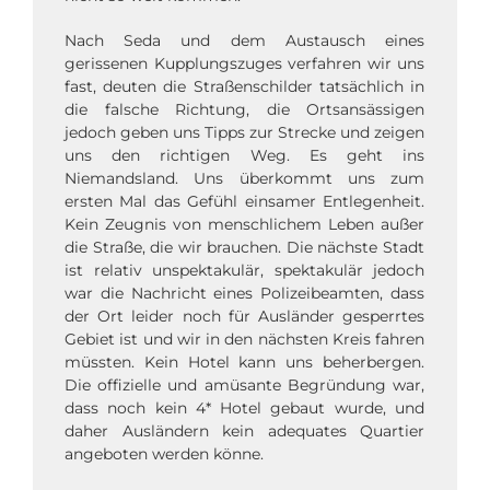
Nach Seda und dem Austausch eines
gerissenen Kupplungszuges verfahren wir uns
fast, deuten die Straßenschilder tatsächlich in
die falsche Richtung, die Ortsansässigen
jedoch geben uns Tipps zur Strecke und zeigen
uns den richtigen Weg. Es geht ins
Niemandsland. Uns überkommt uns zum
ersten Mal das Gefühl einsamer Entlegenheit.
Kein Zeugnis von menschlichem Leben außer
die Straße, die wir brauchen. Die nächste Stadt
ist relativ unspektakulär, spektakulär jedoch
war die Nachricht eines Polizeibeamten, dass
der Ort leider noch für Ausländer gesperrtes
Gebiet ist und wir in den nächsten Kreis fahren
müssten. Kein Hotel kann uns beherbergen.
Die offizielle und amüsante Begründung war,
dass noch kein 4* Hotel gebaut wurde, und
daher Ausländern kein adequates Quartier
angeboten werden könne.