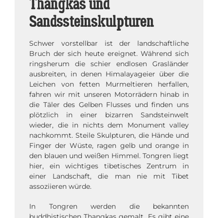
Thangkas und
Sandssteinskulpturen
Schwer vorstellbar ist der landschaftliche
Bruch der sich heute ereignet. Während sich
ringsherum die schier endlosen Grasländer
ausbreiten, in denen Himalayageier über die
Leichen von fetten Murmeltieren herfallen,
fahren wir mit unseren Motorrädern hinab in
die Täler des Gelben Flusses und finden uns
plötzlich in einer bizarren Sandsteinwelt
wieder, die in nichts dem Monument valley
nachkommt. Steile Skulpturen, die Hände und
Finger der Wüste, ragen gelb und orange in
den blauen und weißen Himmel. Tongren liegt
hier, ein wichtiges tibetisches Zentrum in
einer Landschaft, die man nie mit Tibet
assoziieren würde.
In Tongren werden die bekannten
buddhistischen Thangkas gemalt. Es gibt eine