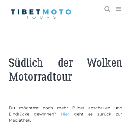
Skip
to
content
Südlich der Wolken
Motorradtour
Du möchtest noch mehr Bilder anschauen und
Eindrücke gewinnen?
Hier
geht es zurück zur
Mediathek.