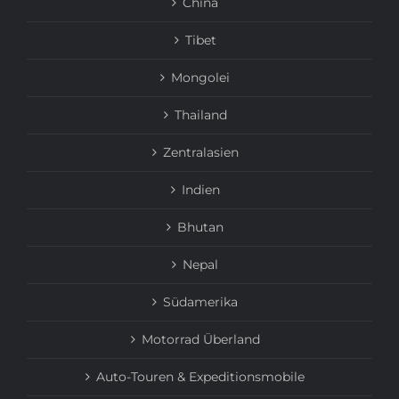
China
Tibet
Mongolei
Thailand
Zentralasien
Indien
Bhutan
Nepal
Südamerika
Motorrad Überland
Auto-Touren & Expeditionsmobile