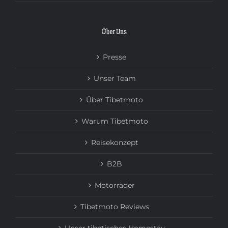
Über Uns
Presse
Unser Team
Über Tibetmoto
Warum Tibetmoto
Reisekonzept
B2B
Motorräder
Tibetmoto Reviews