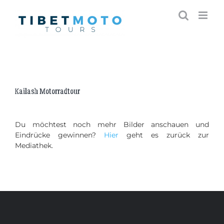
Skip
to
content
Kailash Motorradtour
Du möchtest noch mehr Bilder anschauen und
Eindrücke gewinnen?
Hier
geht es zurück zur
Mediathek.