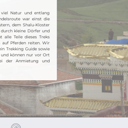
 viel Natur und entlang
delsroute war einst die
tern, dem Shalu-Kloster
durch kleine Dörfer und
alle Teile dieses Treks
auf Pferden reiten. Wir
ein Trekking Guide sowie
t und können nur vor Ort
bei der Anmietung und