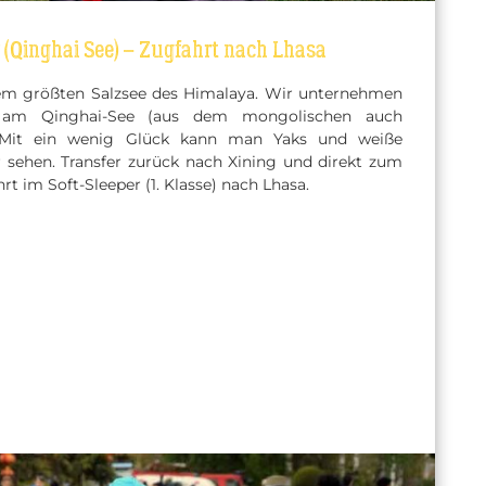
 (Qinghai See) – Zugfahrt nach Lhasa
em größten Salzsee des Himalaya. Wir unternehmen
g am Qinghai-See (aus dem mongolischen auch
 Mit ein wenig Glück kann man Yaks und weiße
sehen. Transfer zurück nach Xining und direkt zum
t im Soft-Sleeper (1. Klasse) nach Lhasa.