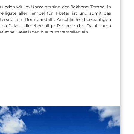
unden wir im Uhrzeigersinn den Jokhang-Tempel in
heiligste aller Tempel für Tibeter ist und somit das
tersdom in Rom darstellt. Anschließend besichtigen
ala-Palast, die ehemalige Residenz des Dalai Lama
tische Cafés laden hier zum verweilen ein.