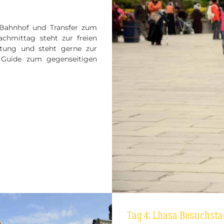
 Bahnhof und Transfer zum
achmittag steht zur freien
tung und steht gerne zur
Guide zum gegenseitigen
Tag 4: Lhasa Besuchsta