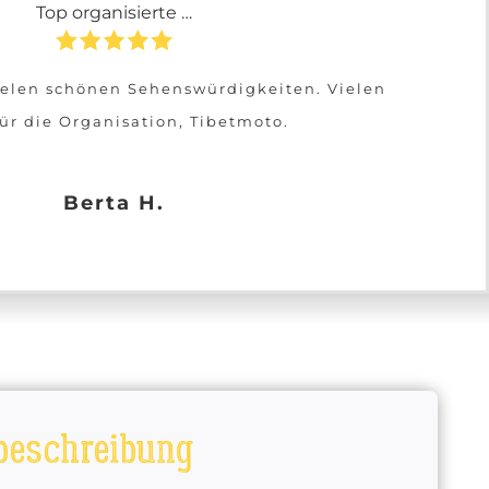
Top organisierte …
vielen schönen Sehenswürdigkeiten. Vielen
ür die Organisation, Tibetmoto.
Berta H.
rbeschreibung