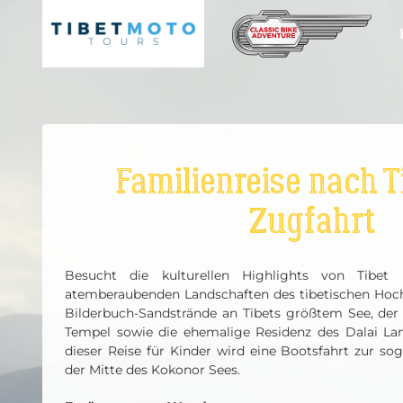
Skip
to
content
Familienreise nach T
Zugfahrt
Besucht die kulturellen Highlights von Tibet
atemberaubenden Landschaften des tibetischen Hoch
Bilderbuch-Sandstrände an Tibets größtem See, der h
Tempel sowie die ehemalige Residenz des Dalai Lam
dieser Reise für Kinder wird eine Bootsfahrt zur sog
der Mitte des Kokonor Sees.