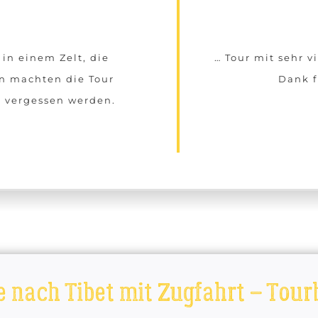
 in einem Zelt, die
… Tour mit sehr 
n machten die Tour
Dank f
ll vergessen werden.
e nach Tibet mit Zugfahrt – Tou