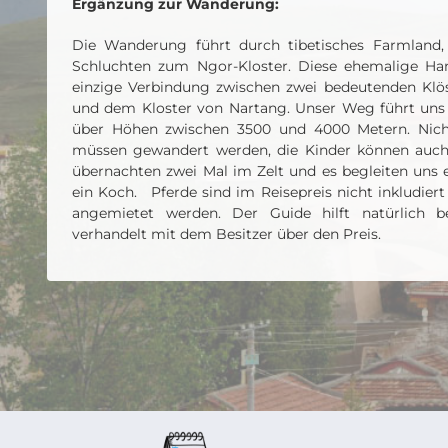
Ergänzung zur Wanderung:
Die Wanderung führt durch tibetisches Farmland,
Schluchten zum Ngor-Kloster. Diese ehemalige Han
einzige Verbindung zwischen zwei bedeutenden Klös
und dem Kloster von Nartang. Unser Weg führt uns 
über Höhen zwischen 3500 und 4000 Metern. Nicht 
müssen gewandert werden, die Kinder können auch 
übernachten zwei Mal im Zelt und es begleiten uns 
ein Koch. Pferde sind im Reisepreis nicht inkludier
angemietet werden. Der Guide hilft natürlich 
verhandelt mit dem Besitzer über den Preis.