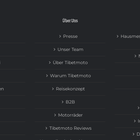
Über Uns
Presse
Hausmes
Unser Team
i
Über Tibetmoto
Warum Tibetmoto
en
Reisekonzept
B2B
Motorräder
Tibetmoto Reviews
D