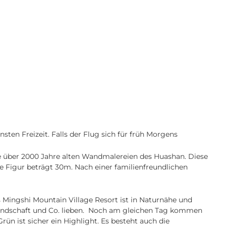
en Freizeit. Falls der Flug sich für früh Morgens
e über 2000 Jahre alten Wandmalereien des Huashan. Diese
 Figur beträgt 30m. Nach einer familienfreundlichen
 Mingshi Mountain Village Resort ist in Naturnähe und
llandschaft und Co. lieben. Noch am gleichen Tag kommen
rün ist sicher ein Highlight. Es besteht auch die