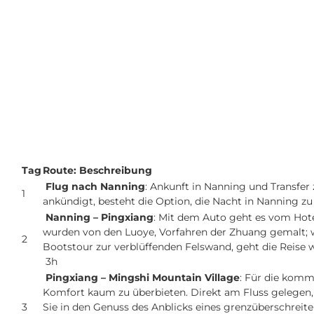
Tag
Route: Beschreibung
Flug nach Nanning
: Ankunft in Nanning und Transfer
1
ankündigt, besteht die Option, die Nacht in Nanning zu
Nanning – Pingxiang
: Mit dem Auto geht es vom Hot
wurden von den Luoye, Vorfahren der Zhuang gemalt; w
2
Bootstour zur verblüffenden Felswand, geht die Reise 
3h
Pingxiang – Mingshi Mountain Village
: Für die komm
Komfort kaum zu überbieten. Direkt am Fluss gelegen,
3
Sie in den Genuss des Anblicks eines grenzüberschreiten