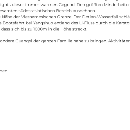
ghlights dieser immer-warmen Gegend. Den größten Minderheitent
 gesamten südostasiatischen Bereich ausdehnen.
 Nähe der Vietnamesischen Grenze. Der Detian-Wasserfall schlägt
e Bootsfahrt bei Yangshuo entlang des Li-Fluss durch die Kars
dass sich bis zu 1000m in die Höhe streckt.
besondere Guangxi der ganzen Familie nahe zu bringen. Aktivit
den.