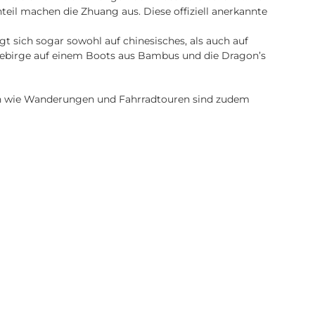
eil machen die Zhuang aus. Diese offiziell anerkannte
 sich sogar sowohl auf chinesisches, als auch auf
tgebirge auf einem Boots aus Bambus und die Dragon’s
äten wie Wanderungen und Fahrradtouren sind zudem