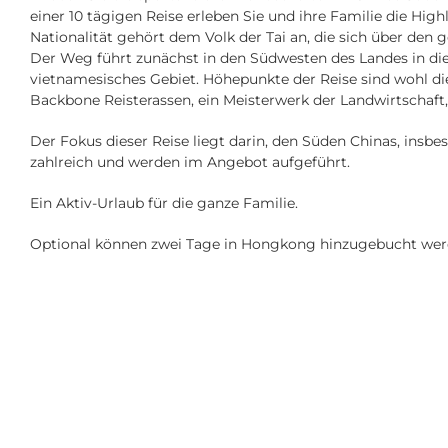
einer 10 tägigen Reise erleben Sie und ihre Familie die Hi
Nationalität gehört dem Volk der Tai an, die sich über den
Der Weg führt zunächst in den Südwesten des Landes in die
vietnamesisches Gebiet. Höhepunkte der Reise sind wohl di
Backbone Reisterassen, ein Meisterwerk der Landwirtschaft, 
Der Fokus dieser Reise liegt darin, den Süden Chinas, ins
zahlreich und werden im Angebot aufgeführt.
Ein Aktiv-Urlaub für die ganze Familie.
Optional können zwei Tage in Hongkong hinzugebucht wer