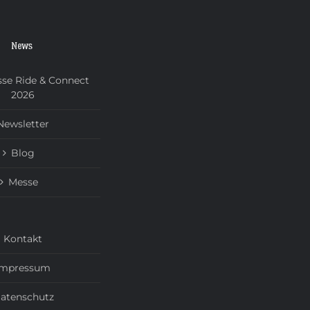
News
se Ride & Connect
2026
Newsletter
Blog
Messe
Kontakt
Impressum
atenschutz