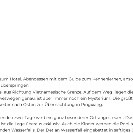
 zum Hotel. Abendessen mit dem Guide zum Kennenlernen, ansonst
 überspringen.
el aus Richtung Vietnamesische Grenze. Auf dem Weg liegen di
eswegen genau, ist aber immer noch ein Mysterium. Die größte
weiter nach Osten zur Übernachtung in Pingxiang.
enden zwei Tage wird ein ganz besonderer Ort angesteuert. Das
 ist die Lage überaus exklusiv. Auch die Kinder werden die Poo
den Wasserfalls. Der Detian Wasserfall eingebettet in saftiges G