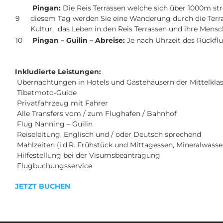
Pingan:
Die Reis Terrassen welche sich über 1000m stre
9
diesem Tag werden Sie eine Wanderung durch die Terra
Kultur, das Leben in den Reis Terrassen und ihre Mensc
10
Pingan – Guilin – Abreise:
Je nach Uhrzeit des Rückfl
Inkludierte Leistungen:
Übernachtungen
in Hotels und Gästehäusern der Mittelkla
Tibetmoto-Guide
Privatfahrzeug mit Fahrer
Alle Transfers vom / zum Flughafen / Bahnhof
Flug Nanning – Guilin
Reiseleitung, Englisch und / oder Deutsch sprechend
Mahlzeiten (i.d.R. Frühstück und Mittagessen, Mineralwasse
Hilfestellung bei der Visumsbeantragung
Flugbuchungsservice
JETZT BUCHEN