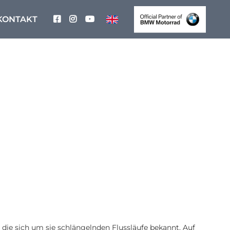
KONTAKT
 die sich um sie schlängelnden Flussläufe bekannt. Auf