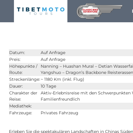
Skip
to
content
Datum:
Auf Anfrage
Preis:
Auf Anfrage
Höhepunkte /
Nanning – Huashan Mural – Detian Wasserfall
Route:
Yangshuo – Dragon’s Backbone Reisterassen 
Streckenlänge:
~ 1180 Km (inkl. Flug)
Dauer:
10 Tage
Charakter der
Aktiv-Erlebnisreise mit den Schwerpunkten 
Reise:
Familienfreundlich
Mediathek:
Fahrzeuge:
Privates Fahrzeug
Erleben Sie die spektakulären Landschaften in Chinas Süden