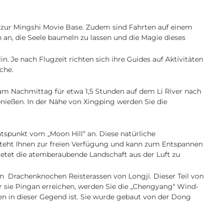
. zur Mingshi Movie Base. Zudem sind Fahrten auf einem
an, die Seele baumeln zu lassen und die Magie dieses
 Je nach Flugzeit richten sich ihre Guides auf Aktivitäten
che.
am Nachmittag für etwa 1,5 Stunden auf dem Li River nach
nießen. In der Nähe von Xingping werden Sie die
spunkt vom „Moon Hill“ an. Diese natürliche
teht Ihnen zur freien Verfügung und kann zum Entspannen
bietet die atemberaubende Landschaft aus der Luft zu
den Drachenknochen Reisterassen von Longji. Dieser Teil von
or sie Pingan erreichen, werden Sie die „Chengyang“ Wind-
n in dieser Gegend ist. Sie wurde gebaut von der Dong