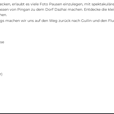
cken, erlaubt es viele Foto Pausen einzulegen, mit spektakulären
ssen von Pingan zu dem Dorf Dazhai machen. Entdecke die klein
hen.
ugs machen wir uns auf den Weg zurück nach Guilin und den Flu
sse
r)