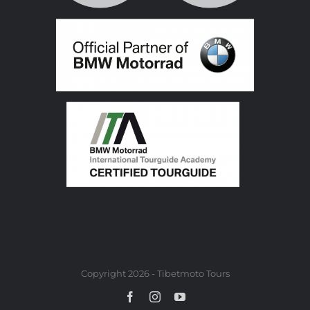
Copyright 2026 - Tibetmoto Tours
Facebook
Instagram
YouTube