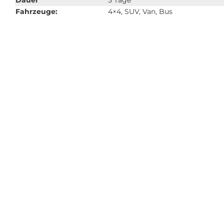
Fahrzeuge:
4×4, SUV, Van, Bus