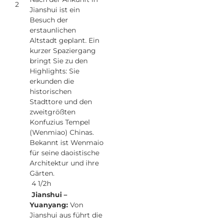
2
Jianshui ist ein
Besuch der
erstaunlichen
Altstadt geplant. Ein
kurzer Spaziergang
bringt Sie zu den
Highlights: Sie
erkunden die
historischen
Stadttore und den
zweitgrößten
Konfuzius Tempel
(Wenmiao) Chinas.
Bekannt ist Wenmaio
für seine daoistische
Architektur und ihre
Gärten.
4 1/2h
Jianshui –
Yuanyang:
Von
Jianshui aus führt die