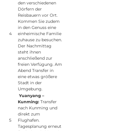
den verschiedenen
Dörfern der
Reisbauern vor Ort.
Kommen Sie zudem
in den Genuss eine
4
einheimische Familie
zuhause zu besuchen.
Der Nachmittag
steht ihnen
anschließend zur
freien Verfügung. Am
Abend Transfer in
eine etwas größere
Stadt in der
Umgebung.
Yuanyang –
Kunming:
Transfer
nach Kunming und
direkt zum
5
Flughafen.
Tagesplanung erneut