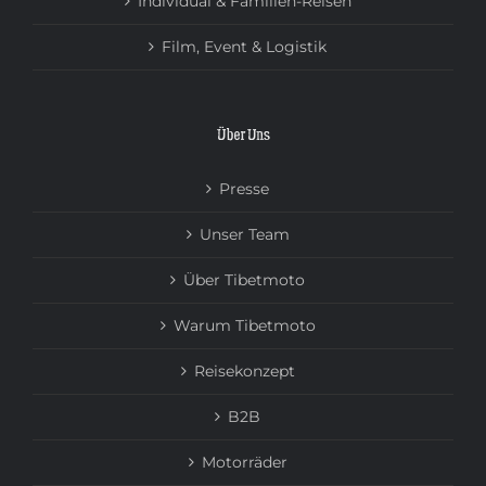
Individual & Familien-Reisen
Film, Event & Logistik
Über Uns
Presse
Unser Team
Über Tibetmoto
Warum Tibetmoto
Reisekonzept
B2B
Motorräder