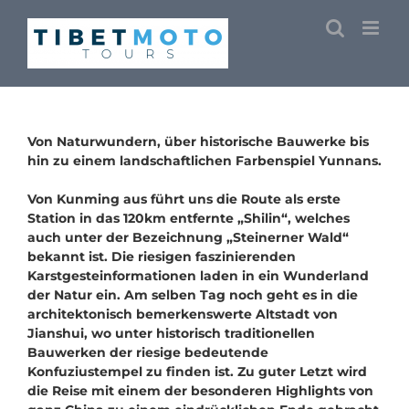
Skip
to
content
Von Naturwundern, über historische Bauwerke bis
hin zu einem landschaftlichen Farbenspiel Yunnans.
Von Kunming aus führt uns die Route als erste
Station in das 120km entfernte „Shilin“, welches
auch unter der Bezeichnung „Steinerner Wald“
bekannt ist. Die riesigen faszinierenden
Karstgesteinformationen laden in ein Wunderland
der Natur ein. Am selben Tag noch geht es in die
architektonisch bemerkenswerte Altstadt von
Jianshui, wo unter historisch traditionellen
Bauwerken der riesige bedeutende
Konfuziustempel zu finden ist. Zu guter Letzt wird
die Reise mit einem der besonderen Highlights von