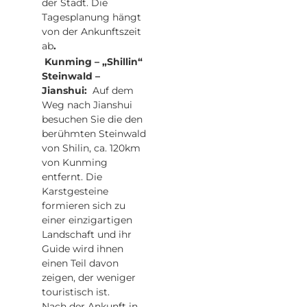
der Stadt. Die
Tagesplanung hängt
von der Ankunftszeit
ab
.
Kunming – „Shillin“
Steinwald –
Jianshui:
Auf dem
Weg nach Jianshui
besuchen Sie die den
berühmten Steinwald
von Shilin, ca. 120km
von Kunming
entfernt. Die
Karstgesteine
formieren sich zu
einer einzigartigen
Landschaft und ihr
Guide wird ihnen
einen Teil davon
zeigen, der weniger
touristisch ist.
Nach der Ankunft in