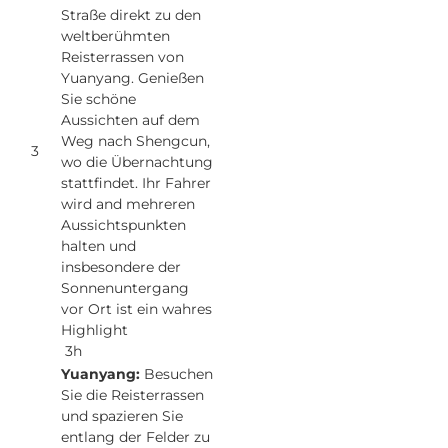
Straße direkt zu den
weltberühmten
Reisterrassen von
Yuanyang. Genießen
Sie schöne
Aussichten auf dem
Weg nach Shengcun,
3
wo die Übernachtung
stattfindet. Ihr Fahrer
wird and mehreren
Aussichtspunkten
halten und
insbesondere der
Sonnenuntergang
vor Ort ist ein wahres
Highlight
3h
Yuanyang:
Besuchen
Sie die Reisterrassen
und spazieren Sie
entlang der Felder zu