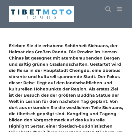
Skip
to
content
Erleben Sie die erhabene Schönheit Sichuans, der
Heimat des Großen Panda. Die Provinz im Herzen
Chinas ist gesegnet mit atemberaubenden Bergen
und saftig grünen Graslandschaften. Gestartet wird
die Reise in der Hauptstadt Chengdu, eine überaus
vibrante und kulturell spannende Stadt. Der Fokus
dieser Reise liegt auf den landschaftlichen und
kulturellen Höhepunkte der Region. Als erstes Ziel
ist der Besuch des der größten Buddha Statue der
Welt in Leshan für den nächsten Tag geplant. Von
dort aus erkunden Sie die westlichen Teile Sichuans,
die tibetisch geprägt sind. Kangding und Tagong
bilden den Vorgeschmack auf das kulturelle
Highlight Sertar, einer tibetisch-buddhistischen