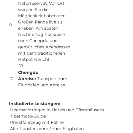
Naturreservat. Vor Ort
werden Sie die
Möglichkeit haben den
Großen Panda live zu
9
erleben. Am späten
Nachmittag Rückreise
nach Chengdu und
gemütliches Abendessen
mit dem traditionellen
Hotpot Gericht.
7h
Chengdu
10
Abreise:
Transport zum
Flughafen und Abreise.
Inkludierte Leistungen:
Übernachtungen in Hotels und Gästehäusern
Tibetmoto-Guide
Privatfahrzeug mit Fahrer
Alle Transfers vom / zum Flughafen