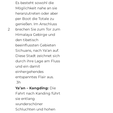
Es besteht sowohl die
Möglichkeit nahe an sie
heranzutreten oder aber
per Boot die Totale zu
genießen. Im Anschluss
2
brechen Sie zum Tor zum
Himalaya Gebirge und
den tibetisch
beeinflussten Gebieten
Sichuans, nach Ya’an auf.
Diese Stadt zeichnet sich
durch ihre Lage am Fluss
und ein damit
einhergehendes
entspanntes Flair aus.
3h
Ya’an – Kangding:
Die
Fahrt nach Kanding führt
sie entlang
wunderschöner
Schluchten und hohen