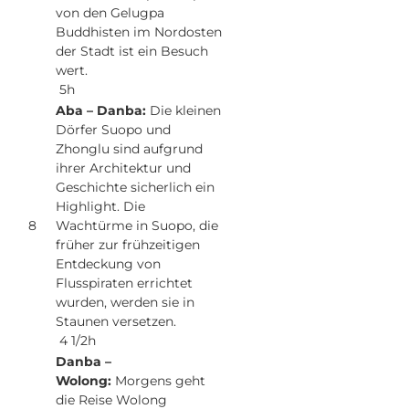
von den Gelugpa
Buddhisten im Nordosten
der Stadt ist ein Besuch
wert.
5h
Aba – Danba:
Die kleinen
Dörfer Suopo und
Zhonglu sind aufgrund
ihrer Architektur und
Geschichte sicherlich ein
Highlight. Die
8
Wachtürme in Suopo, die
früher zur frühzeitigen
Entdeckung von
Flusspiraten errichtet
wurden, werden sie in
Staunen versetzen.
4 1/2h
Danba –
Wolong:
Morgens geht
die Reise Wolong