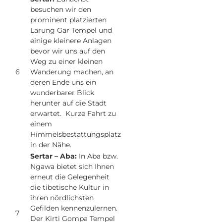
besuchen wir den
prominent platzierten
Larung Gar Tempel und
einige kleinere Anlagen
bevor wir uns auf den
Weg zu einer kleinen
6
Wanderung machen, an
deren Ende uns ein
wunderbarer Blick
herunter auf die Stadt
erwartet. Kurze Fahrt zu
einem
Himmelsbestattungsplatz
in der Nähe.
Sertar – Aba:
In Aba bzw.
Ngawa bietet sich Ihnen
erneut die Gelegenheit
die tibetische Kultur in
ihren nördlichsten
Gefilden kennenzulernen.
7
Der Kirti Gompa Tempel