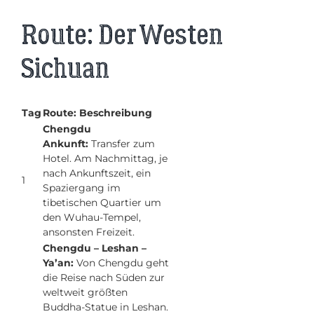
Route: Der Westen
Sichuan
Tag
Route: Beschreibung
Chengdu
Ankunft:
Transfer zum
Hotel. Am Nachmittag, je
nach Ankunftszeit, ein
1
Spaziergang im
tibetischen Quartier um
den Wuhau-Tempel,
ansonsten Freizeit.
Chengdu – Leshan –
Ya’an:
Von Chengdu geht
die Reise nach Süden zur
weltweit größten
Buddha-Statue in Leshan.