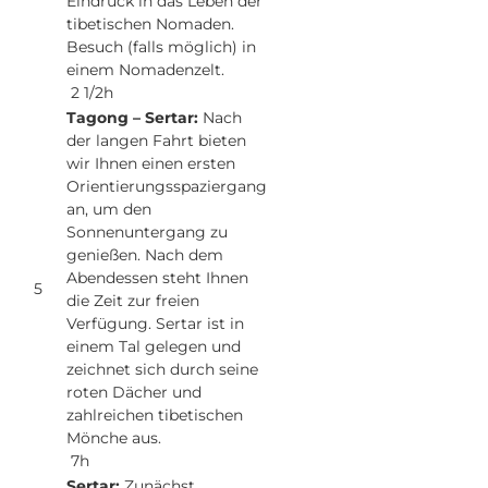
Eindruck in das Leben der
tibetischen Nomaden.
Besuch (falls möglich) in
einem Nomadenzelt.
2 1/2h
Tagong – Sertar:
Nach
der langen Fahrt bieten
wir Ihnen einen ersten
Orientierungsspaziergang
an, um den
Sonnenuntergang zu
genießen. Nach dem
Abendessen steht Ihnen
5
die Zeit zur freien
Verfügung. Sertar ist in
einem Tal gelegen und
zeichnet sich durch seine
roten Dächer und
zahlreichen tibetischen
Mönche aus.
7h
Sertar:
Zunächst