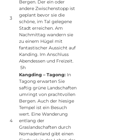
Bergen. Der ein oder
andere Zwischenstopp ist
geplant bevor sie die
3
schöne, im Tal gelegene
Stadt erreichen. Am
Nachmittag wandern sie
zu einem Hügel mit
fantastischer Aussicht auf
Kanding. Im Anschluss
Abendessen und Freizeit.
5h
Kangding – Tagong:
In
Tagong erwarten Sie
saftig grüne Landschaften
umringt von prachtvollen
Bergen. Auch der hiesige
Tempel ist ein Besuch
wert. Eine Wanderung
4
entlang der
Graslandschaften durch
Nomadenland gibt einen