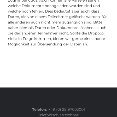
Zugriff benötigt. Auch können alle Parteien sehen,
welche Dokumente hochgeladen worden sind und
welche noch fehlen. Dies bedeutet aber auch, dass
Daten, die von einem Teilnehmer gelöscht werden, für
alle anderen auch nicht mehr zugänglich sind. Bitte
daher niemals Daten oder Dokumente löschen – auch
die der anderen Teilnehmer nicht. Sollte die Dropbox
nicht in Frage kommen, bieten wir gerne eine andere
Möglichkeit zur Übersendung der Daten an.
Telefon:
+49 (0) 25197003001
Telefonisch erreichbar: