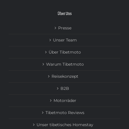
Über Uns
Presse
Unser Team
Über Tibetmoto
Warum Tibetmoto
Reisekonzept
B2B
Motorräder
Tibetmoto Reviews
Unser tibetisches Homestay