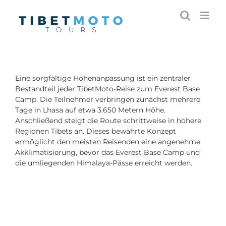
Skip
to
content
Eine sorgfältige Höhenanpassung ist ein zentraler
Bestandteil jeder TibetMoto-Reise zum Everest Base
Camp. Die Teilnehmer verbringen zunächst mehrere
Tage in Lhasa auf etwa 3.650 Metern Höhe.
Anschließend steigt die Route schrittweise in höhere
Regionen Tibets an. Dieses bewährte Konzept
ermöglicht den meisten Reisenden eine angenehme
Akklimatisierung, bevor das Everest Base Camp und
die umliegenden Himalaya-Pässe erreicht werden.