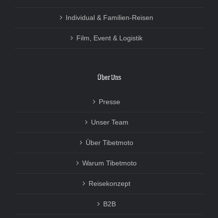
Individual & Familien-Reisen
Film, Event & Logistik
Über Uns
Presse
Unser Team
Über Tibetmoto
Warum Tibetmoto
Reisekonzept
B2B