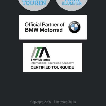
Copyright 2026 - Tibetmoto Tours