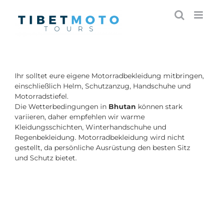
Skip
to
content
Ihr solltet eure eigene Motorradbekleidung mitbringen,
einschließlich Helm, Schutzanzug, Handschuhe und
Motorradstiefel.
Die Wetterbedingungen in
Bhutan
können stark
variieren, daher empfehlen wir warme
Kleidungsschichten, Winterhandschuhe und
Regenbekleidung. Motorradbekleidung wird nicht
gestellt, da persönliche Ausrüstung den besten Sitz
und Schutz bietet.