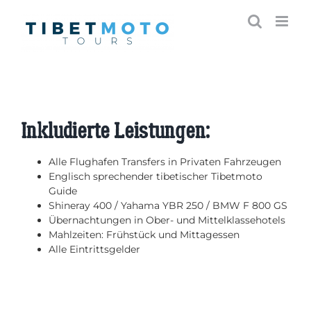
Skip
to
content
Inkludierte Leistungen:
Alle Flughafen Transfers in Privaten Fahrzeugen
Englisch sprechender tibetischer Tibetmoto
Guide
Shineray 400 / Yahama YBR 250 / BMW F 800 GS
Übernachtungen in Ober- und Mittelklassehotels
Mahlzeiten: Frühstück und Mittagessen
Alle Eintrittsgelder