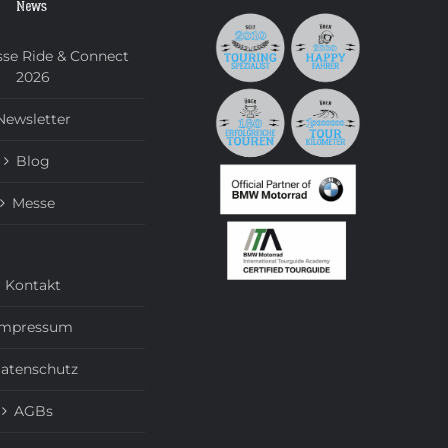
News
se Ride & Connect
2026
Newsletter
Blog
Messe
Kontakt
Impressum
atenschutz
AGBs