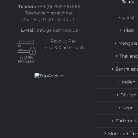
Touren
Telefon:
+49 (0) 25197003001
Telefonisch erreichbar:
China
Mo. – Fr., 07:00 – 13:00 Uhr
E-Mail:
info@tibetmoto.de
Tibet
Revolut Pay
Mongole
Visa & Mastercard
Thailand
Zentralasi
Indien
Bhutan
Nepal
Südameri
Motorrad Übe