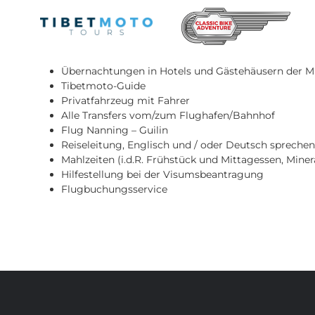
Skip
to
content
Inkludierte Leistungen:
Übernachtungen in Hotels und Gästehäusern der Mi
Tibetmoto-Guide
Privatfahrzeug mit Fahrer
Alle Transfers vom/zum Flughafen/Bahnhof
Flug Nanning – Guilin
Reiseleitung, Englisch und / oder Deutsch spreche
Mahlzeiten (i.d.R. Frühstück und Mittagessen, Miner
Hilfestellung bei der Visumsbeantragung
Flugbuchungsservice