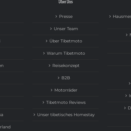
Über Uns
Presse
Hausmes
Unser Team
i
Über Tibetmoto
Warum Tibetmoto
en
Reisekonzept
B2B
Motorräder
Tibetmoto Reviews
D
ka
Unser tibetisches Homestay
rland