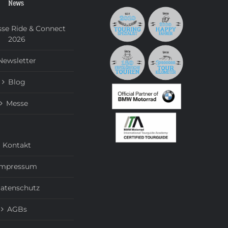
News
se Ride & Connect
2026
Newsletter
Blog
Messe
Kontakt
Impressum
atenschutz
AGBs