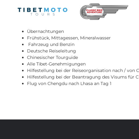
Skip
to
content
Inkludierte Leistungen:
Übernachtungen
Frühstück, Mittagessen, Mineralwasser
Fahrzeug und Benzin
Deutsche Reiseleitung
Chinesischer Tourguide
Alle Tibet-Genehmigungen
Hilfestellung bei der Reiseorganisation nach / von 
Hilfestellung bei der Beantragung des Visums für 
Flug von Chengdu nach Lhasa an Tag 1