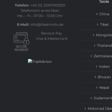
Touren
Telefon:
+49 (0) 25197003001
Telefonisch erreichbar:
China
Mo. – Fr., 07:00 – 13:00 Uhr
E-Mail:
info@tibetmoto.de
Tibet
Revolut Pay
Mongole
Visa & Mastercard
Thailand
Zentralasi
Indien
Bhutan
Nepal
Südameri
Motorrad Übe