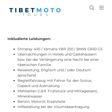
Skip
to
content
Inkludierte Leistungen:
Shineray 400 / Yamaha YBR 250 / BMW G650 GS
Übernachtungen in Hotels und Gästehäusern
bzw. bei der Verlängerung eine Nacht bei einer
tibetischen Familie
Reiseleitung, Englisch und / oder Deutsch
sprechend
Begleitfahrzeug mit Fahrer für den Sozius,
Gepäck und Ausrüstung
Mahlzeiten (i.d.R. Frühstück und Mittagessen),
Mineralwasser
Benzin, Motoröl, Ersatzteile
Hilfestellung bei der Visumsbeantragung