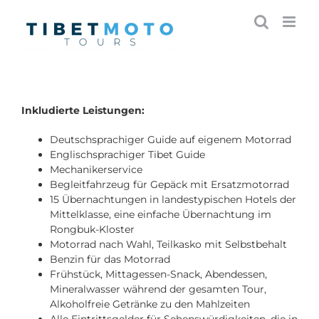
Skip
to
content
Inkludierte Leistungen:
Deutschsprachiger Guide auf eigenem Motorrad
Englischsprachiger Tibet Guide
Mechanikerservice
Begleitfahrzeug für Gepäck mit Ersatzmotorrad
15 Übernachtungen in landestypischen Hotels der
Mittelklasse, eine einfache Übernachtung im
Rongbuk-Kloster
Motorrad nach Wahl, Teilkasko mit Selbstbehalt
Benzin für das Motorrad
Frühstück, Mittagessen-Snack, Abendessen,
Mineralwasser während der gesamten Tour,
Alkoholfreie Getränke zu den Mahlzeiten