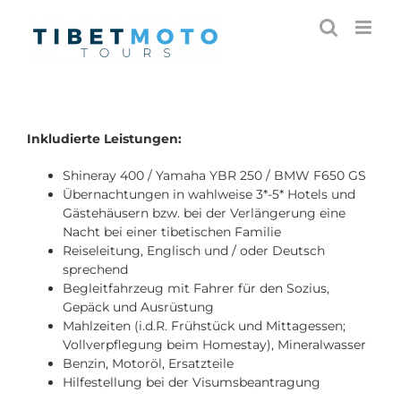
Skip
to
content
Inkludierte Leistungen:
Shineray 400 / Yamaha YBR 250 / BMW F650 GS
Übernachtungen in wahlweise 3*-5* Hotels und
Gästehäusern bzw. bei der Verlängerung eine
Nacht bei einer tibetischen Familie
Reiseleitung, Englisch und / oder Deutsch
sprechend
Begleitfahrzeug mit Fahrer für den Sozius,
Gepäck und Ausrüstung
Mahlzeiten (i.d.R. Frühstück und Mittagessen;
Vollverpflegung beim Homestay), Mineralwasser
Benzin, Motoröl, Ersatzteile
Hilfestellung bei der Visumsbeantragung