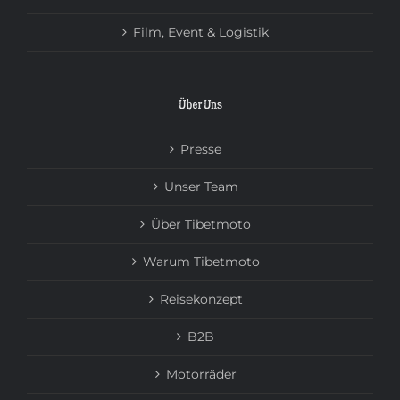
Film, Event & Logistik
Über Uns
Presse
Unser Team
Über Tibetmoto
Warum Tibetmoto
Reisekonzept
B2B
Motorräder