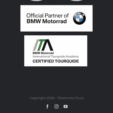
Copyright 2026 - Tibetmoto Tours
Facebook
Instagram
YouTube