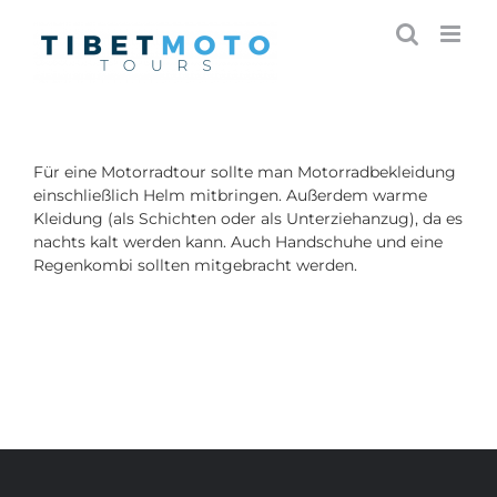
Skip
to
content
Für eine Motorradtour sollte man Motorradbekleidung
einschließlich Helm mitbringen. Außerdem warme
Kleidung (als Schichten oder als Unterziehanzug), da es
nachts kalt werden kann. Auch Handschuhe und eine
Regenkombi sollten mitgebracht werden.