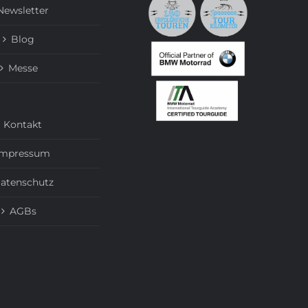
Newsletter
Blog
Messe
Kontakt
Impressum
atenschutz
AGBs