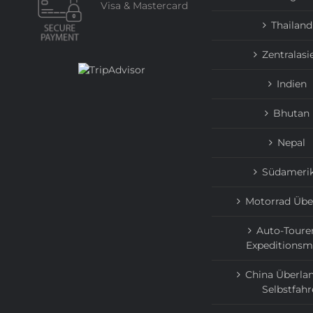
Visa & Mastercard
Thailand
Zentralasi
Indien
Bhutan
Nepal
Südameri
Motorrad Übe
Auto-Toure
Expeditionsm
China Überlan
Selbstfahr