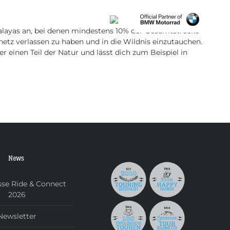
KONTAKT
malayas an, bei denen mindestens 10% der Gesamtstrecke
netz verlassen zu haben und in die Wildnis einzutauchen.
einen Teil der Natur und lässt dich zum Beispiel in
News
se Ride & Connect
2026
Newsletter