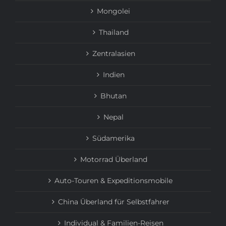
Mongolei
Thailand
Zentralasien
Indien
Bhutan
Nepal
Südamerika
Motorrad Überland
Auto-Touren & Expeditionsmobile
China Überland für Selbstfahrer
Individual & Familien-Reisen