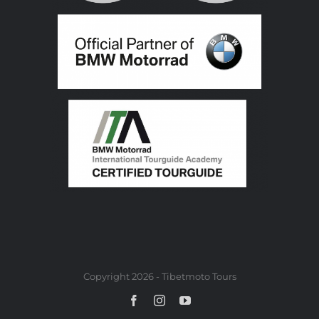
Copyright 2026 - Tibetmoto Tours
Facebook
Instagram
YouTube