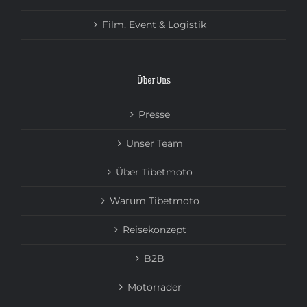
Film, Event & Logistik
Über Uns
Presse
Unser Team
Über Tibetmoto
Warum Tibetmoto
Reisekonzept
B2B
Motorräder