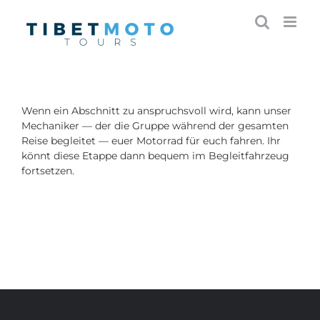
Skip
to
content
Wenn ein Abschnitt zu anspruchsvoll wird, kann unser
Mechaniker — der die Gruppe während der gesamten
Reise begleitet — euer Motorrad für euch fahren. Ihr
könnt diese Etappe dann bequem im Begleitfahrzeug
fortsetzen.