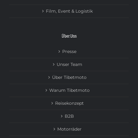
Film, Event & Logistik
Über Uns
Presse
Unser Team
Über Tibetmoto
Warum Tibetmoto
Reisekonzept
B2B
Motorräder