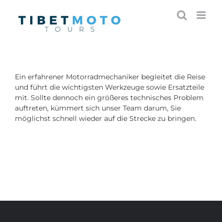
Skip
to
content
Ein erfahrener Motorradmechaniker begleitet die Reise
und führt die wichtigsten Werkzeuge sowie Ersatzteile
mit. Sollte dennoch ein größeres technisches Problem
auftreten, kümmert sich unser Team darum, Sie
möglichst schnell wieder auf die Strecke zu bringen.