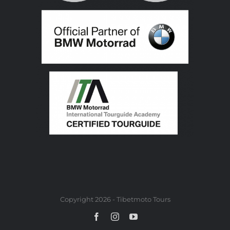
Copyright 2026 - Tibetmoto Tours
Facebook
Instagram
YouTube