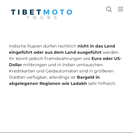
Skip
to
content
Indische Rupien dürfen rechtlich
nicht in das Land
eingeführt oder aus dem Land ausgeführt
werden.
Ihr könnt jedoch Fremdwährungen wie
Euro oder US-
Dollar
mitbringen und in Indien umtauschen.
Kreditkarten und Geldautomaten sind in größeren
Städten verfügbar, allerdings ist
Bargeld in
abgelegenen Regionen wie Ladakh
sehr hilfreich.