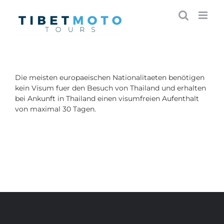
Skip
to
content
Die meisten europaeischen Nationalitaeten benötigen
kein Visum fuer den Besuch von Thailand und erhalten
bei Ankunft in Thailand einen visumfreien Aufenthalt
von maximal 30 Tagen.