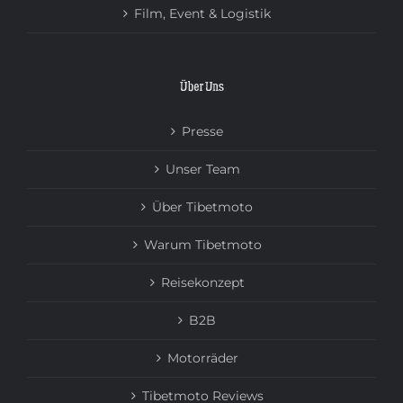
Film, Event & Logistik
Über Uns
Presse
Unser Team
Über Tibetmoto
Warum Tibetmoto
Reisekonzept
B2B
Motorräder
Tibetmoto Reviews