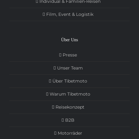
Individual & Familien-Reisen
Film, Event & Logistik
Über Uns
Presse
Unser Team
Über Tibetmoto
Warum Tibetmoto
Reisekonzept
B2B
Motorräder