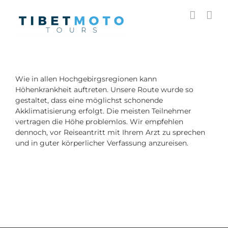
Skip
to
content
Wie in allen Hochgebirgsregionen kann
Höhenkrankheit auftreten. Unsere Route wurde so
gestaltet, dass eine möglichst schonende
Akklimatisierung erfolgt. Die meisten Teilnehmer
vertragen die Höhe problemlos. Wir empfehlen
dennoch, vor Reiseantritt mit Ihrem Arzt zu sprechen
und in guter körperlicher Verfassung anzureisen.