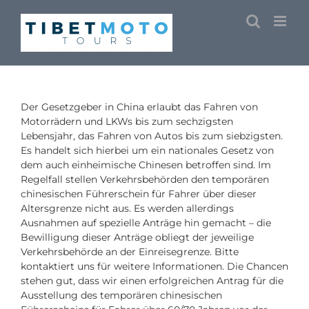
Skip
to
content
Der Gesetzgeber in China erlaubt das Fahren von
Motorrädern und LKWs bis zum sechzigsten
Lebensjahr, das Fahren von Autos bis zum siebzigsten.
Es handelt sich hierbei um ein nationales Gesetz von
dem auch einheimische Chinesen betroffen sind. Im
Regelfall stellen Verkehrsbehörden den temporären
chinesischen Führerschein für Fahrer über dieser
Altersgrenze nicht aus. Es werden allerdings
Ausnahmen auf spezielle Anträge hin gemacht – die
Bewilligung dieser Anträge obliegt der jeweilige
Verkehrsbehörde an der Einreisegrenze. Bitte
kontaktiert uns für weitere Informationen. Die Chancen
stehen gut, dass wir einen erfolgreichen Antrag für die
Ausstellung des temporären chinesischen