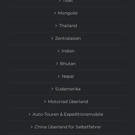
Tibet
Mongolei
Thailand
Zentralasien
Indien
Bhutan
Nepal
Südamerika
Motorrad Überland
Auto-Touren & Expeditionsmobile
China Überland für Selbstfahrer