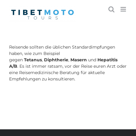
Skip
to
content
Reisende sollten die üblichen Standardimpfungen
haben, wie zum Beispiel
gegen
Tetanus
,
Diphtherie
,
Masern
und
Hepatitis
A/B
. Es ist immer ratsam, vor der Reise euren Arzt oder
eine Reisemedizinische Beratung für aktuelle
Empfehlungen zu konsultieren.