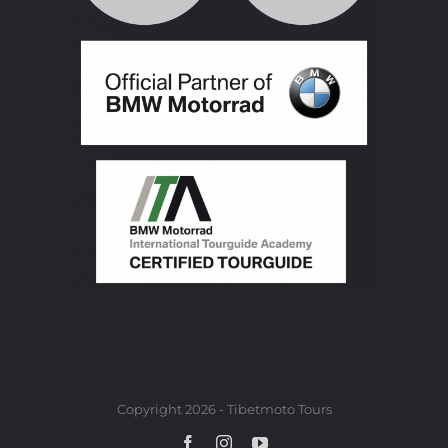
Copyright 2026 - Tibetmoto Tours
Facebook
Instagram
YouTube