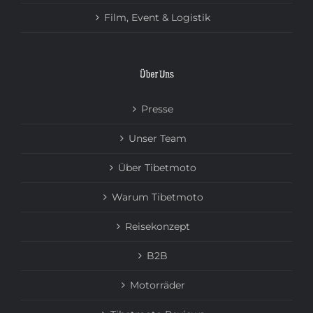
Film, Event & Logistik
Über Uns
Presse
Unser Team
Über Tibetmoto
Warum Tibetmoto
Reisekonzept
B2B
Motorräder