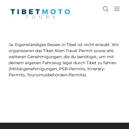
Skip
to
content
Ja. Eigenständiges Reisen in Tibet ist nicht erlaubt. Wir
organisieren das Tibet Alien Travel Permit sowie alle
weiteren Genehmigungen, die du benötigst, um mit
deinem eigenen Fahrzeug legal durch Tibet zu fahren
(Militärgenehmigungen, PSB-Permits, Itinerary-
Permits, Tourismusbehörden-Permits).