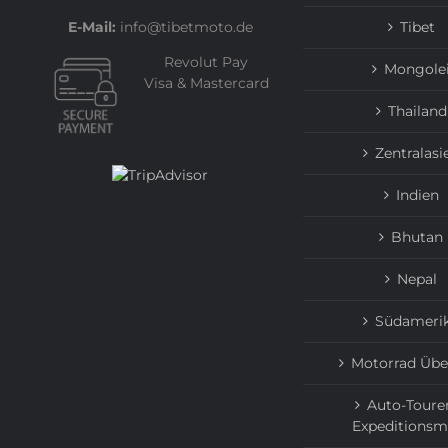
E-Mail:
info@tibetmoto.de
Tibet
Revolut Pay
Mongole
Visa & Mastercard
Thailand
Zentralasi
Indien
Bhutan
Nepal
Südameri
Motorrad Übe
Auto-Toure
Expeditionsm