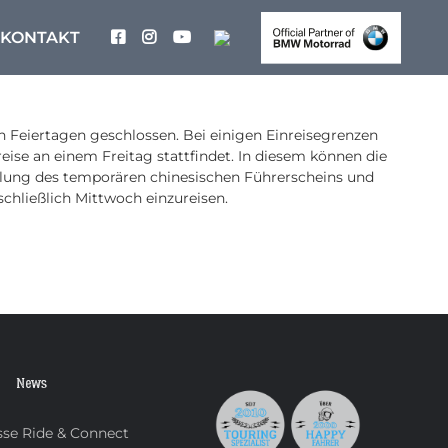
KONTAKT
 Feiertagen geschlossen. Bei einigen Einreisegrenzen
ise an einem Freitag stattfindet. In diesem können die
llung des temporären chinesischen Führerscheins und
hließlich Mittwoch einzureisen.
News
se Ride & Connect