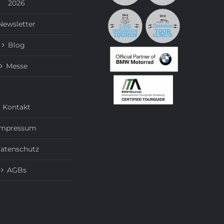
2026
Newsletter
Blog
Messe
Kontakt
Impressum
atenschutz
AGBs