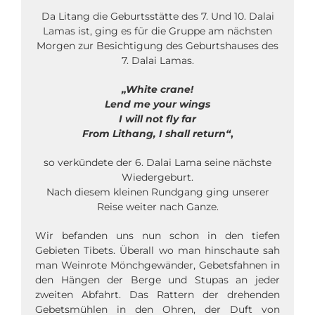
Da Litang die Geburtsstätte des 7. Und 10. Dalai
Lamas ist, ging es für die Gruppe am nächsten
Morgen zur Besichtigung des Geburtshauses des
7. Dalai Lamas.
„White crane!
Lend me your wings
I will not fly far
From Lithang, I shall return“
,
so verkündete der 6. Dalai Lama seine nächste
Wiedergeburt.
Nach diesem kleinen Rundgang ging unserer
Reise weiter nach Ganze.
Wir befanden uns nun schon in den tiefen
Gebieten Tibets. Überall wo man hinschaute sah
man Weinrote Mönchgewänder, Gebetsfahnen in
den Hängen der Berge und Stupas an jeder
zweiten Abfahrt. Das Rattern der drehenden
Gebetsmühlen in den Ohren, der Duft von