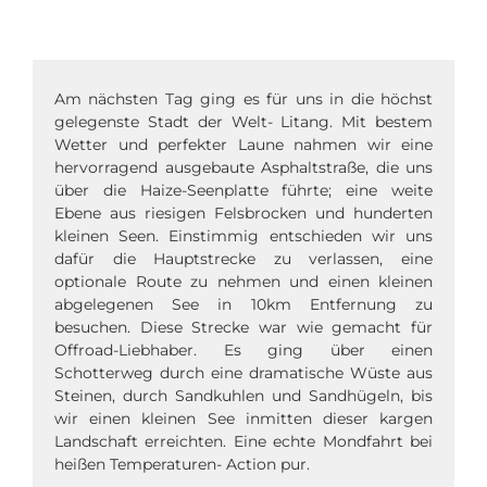
Am nächsten Tag ging es für uns in die höchst
gelegenste Stadt der Welt- Litang. Mit bestem
Wetter und perfekter Laune nahmen wir eine
hervorragend ausgebaute Asphaltstraße, die uns
über die Haize-Seenplatte führte; eine weite
Ebene aus riesigen Felsbrocken und hunderten
kleinen Seen. Einstimmig entschieden wir uns
dafür die Hauptstrecke zu verlassen, eine
optionale Route zu nehmen und einen kleinen
abgelegenen See in 10km Entfernung zu
besuchen. Diese Strecke war wie gemacht für
Offroad-Liebhaber. Es ging über einen
Schotterweg durch eine dramatische Wüste aus
Steinen, durch Sandkuhlen und Sandhügeln, bis
wir einen kleinen See inmitten dieser kargen
Landschaft erreichten. Eine echte Mondfahrt bei
heißen Temperaturen- Action pur.