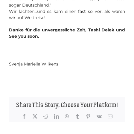
sogar Deutschland.“
Wir lachten…und es kam einen fast so vor, als wären
wir auf Weltreise!
Danke für die unvergessliche Zeit, Tashi Delek und
See you soon.
Svenja Mariella Wilkens
Share This Story, Choose Your Platform!
Facebook
X
Reddit
LinkedIn
WhatsApp
Tumblr
Pinterest
Vk
Email