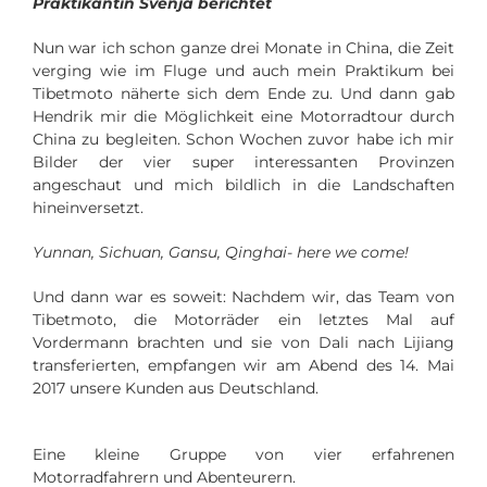
Praktikantin Svenja berichtet
Nun war ich schon ganze drei Monate in China, die Zeit
verging wie im Fluge und auch mein Praktikum bei
Tibetmoto näherte sich dem Ende zu. Und dann gab
Hendrik mir die Möglichkeit eine Motorradtour durch
China zu begleiten. Schon Wochen zuvor habe ich mir
Bilder der vier super interessanten Provinzen
angeschaut und mich bildlich in die Landschaften
hineinversetzt.
Yunnan, Sichuan, Gansu, Qinghai- here we come!
Und dann war es soweit: Nachdem wir, das Team von
Tibetmoto, die Motorräder ein letztes Mal auf
Vordermann brachten und sie von Dali nach Lijiang
transferierten, empfangen wir am Abend des 14. Mai
2017 unsere Kunden aus Deutschland.
Eine kleine Gruppe von vier erfahrenen
Motorradfahrern und Abenteurern.