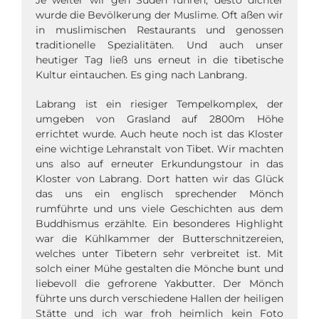
wurde die Bevölkerung der Muslime. Oft aßen wir
in muslimischen Restaurants und genossen
traditionelle Spezialitäten. Und auch unser
heutiger Tag ließ uns erneut in die tibetische
Kultur eintauchen. Es ging nach Lanbrang.
Labrang ist ein riesiger Tempelkomplex, der
umgeben von Grasland auf 2800m Höhe
errichtet wurde. Auch heute noch ist das Kloster
eine wichtige Lehranstalt von Tibet. Wir machten
uns also auf erneuter Erkundungstour in das
Kloster von Labrang. Dort hatten wir das Glück
das uns ein englisch sprechender Mönch
rumführte und uns viele Geschichten aus dem
Buddhismus erzählte. Ein besonderes Highlight
war die Kühlkammer der Butterschnitzereien,
welches unter Tibetern sehr verbreitet ist. Mit
solch einer Mühe gestalten die Mönche bunt und
liebevoll die gefrorene Yakbutter. Der Mönch
führte uns durch verschiedene Hallen der heiligen
Stätte und ich war froh heimlich kein Foto