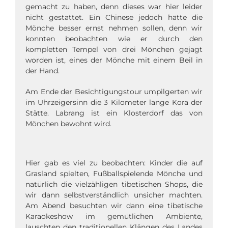
gemacht zu haben, denn dieses war hier leider
nicht gestattet. Ein Chinese jedoch hätte die
Mönche besser ernst nehmen sollen, denn wir
konnten beobachten wie er durch den
kompletten Tempel von drei Mönchen gejagt
worden ist, eines der Mönche mit einem Beil in
der Hand.
Am Ende der Besichtigungstour umpilgerten wir
im Uhrzeigersinn die 3 Kilometer lange Kora der
Stätte. Labrang ist ein Klosterdorf das von
Mönchen bewohnt wird.
Hier gab es viel zu beobachten: Kinder die auf
Grasland spielten, Fußballspielende Mönche und
natürlich die vielzähligen tibetischen Shops, die
wir dann selbstverständlich unsicher machten.
Am Abend besuchten wir dann eine tibetische
Karaokeshow im gemütlichen Ambiente,
lauschten den traditionellen Klängen des Landes