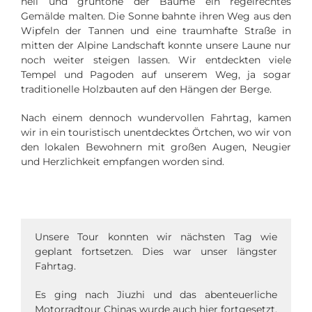
hell und grüntöne der Bäume ein regelrechtes
Gemälde malten. Die Sonne bahnte ihren Weg aus den
Wipfeln der Tannen und eine traumhafte Straße in
mitten der Alpine Landschaft konnte unsere Laune nur
noch weiter steigen lassen. Wir entdeckten viele
Tempel und Pagoden auf unserem Weg, ja sogar
traditionelle Holzbauten auf den Hängen der Berge.
Nach einem dennoch wundervollen Fahrtag, kamen
wir in ein touristisch unentdecktes Örtchen, wo wir von
den lokalen Bewohnern mit großen Augen, Neugier
und Herzlichkeit empfangen worden sind.
Unsere Tour konnten wir nächsten Tag wie
geplant fortsetzen. Dies war unser längster
Fahrtag.
Es ging nach Jiuzhi und das abenteuerliche
Motorradtour Chinas wurde auch hier fortgesetzt.