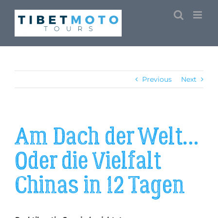
Skip
to
content
Previous
Next
Am Dach der Welt…
Oder die Vielfalt
Chinas in 12 Tagen