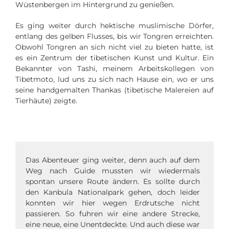
Wüstenbergen im Hintergrund zu genießen.
Es ging weiter durch hektische muslimische Dörfer,
entlang des gelben Flusses, bis wir Tongren erreichten.
Obwohl Tongren an sich nicht viel zu bieten hatte, ist
es ein Zentrum der tibetischen Kunst und Kultur. Ein
Bekannter von Tashi, meinem Arbeitskollegen von
Tibetmoto, lud uns zu sich nach Hause ein, wo er uns
seine handgemalten Thankas (tibetische Malereien auf
Tierhäute) zeigte.
Das Abenteuer ging weiter, denn auch auf dem
Weg nach Guide mussten wir wiedermals
spontan unsere Route ändern.
Es sollte durch
den Kanbula Nationalpark gehen, doch leider
konnten wir hier wegen Erdrutsche nicht
passieren. So fuhren wir eine andere Strecke,
eine neue, eine Unentdeckte. Und auch diese war