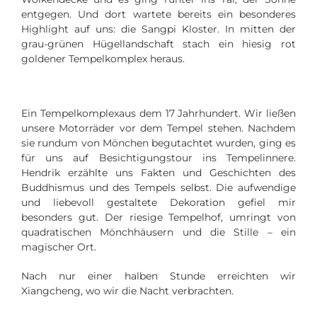
entgegen. Und dort wartete bereits ein besonderes
Highlight auf uns: die Sangpi Kloster. In mitten der
grau-grünen Hügellandschaft stach ein hiesig rot
goldener Tempelkomplex heraus.
Ein Tempelkomplexaus dem 17 Jahrhundert. Wir ließen
unsere Motorräder vor dem Tempel stehen. Nachdem
sie rundum von Mönchen begutachtet wurden, ging es
für uns auf Besichtigungstour ins Tempelinnere.
Hendrik erzählte uns Fakten und Geschichten des
Buddhismus und des Tempels selbst. Die aufwendige
und liebevoll gestaltete Dekoration gefiel mir
besonders gut. Der riesige Tempelhof, umringt von
quadratischen Mönchhäusern und die Stille – ein
magischer Ort.
Nach nur einer halben Stunde erreichten wir
Xiangcheng, wo wir die Nacht verbrachten.