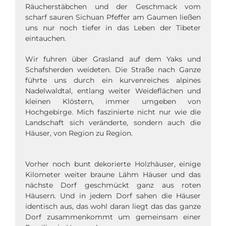
Räucherstäbchen und der Geschmack vom
scharf sauren Sichuan Pfeffer am Gaumen ließen
uns nur noch tiefer in das Leben der Tibeter
eintauchen.
Wir fuhren über Grasland auf dem Yaks und
Schafsherden weideten. Die Straße nach Ganze
führte uns durch ein kurvenreiches alpines
Nadelwaldtal, entlang weiter Weideflächen und
kleinen Klöstern, immer umgeben von
Hochgebirge. Mich faszinierte nicht nur wie die
Landschaft sich veränderte, sondern auch die
Häuser, von Region zu Region.
Vorher noch bunt dekorierte Holzhäuser, einige
Kilometer weiter braune Lähm Häuser und das
nächste Dorf geschmückt ganz aus roten
Häusern. Und in jedem Dorf sahen die Häuser
identisch aus, das wohl daran liegt das das ganze
Dorf zusammenkommt um gemeinsam einer