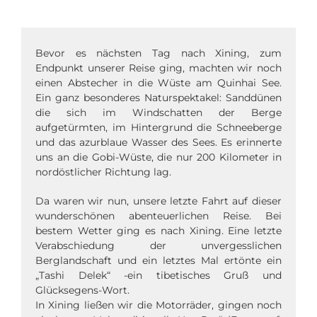
Bevor es nächsten Tag nach Xining, zum
Endpunkt unserer Reise ging, machten wir noch
einen Abstecher in die Wüste am Quinhai See.
Ein ganz besonderes Naturspektakel: Sanddünen
die sich im Windschatten der Berge
aufgetürmten, im Hintergrund die Schneeberge
und das azurblaue Wasser des Sees. Es erinnerte
uns an die Gobi-Wüste, die nur 200 Kilometer in
nordöstlicher Richtung lag.
Da waren wir nun, unsere letzte Fahrt auf dieser
wunderschönen abenteuerlichen Reise. Bei
bestem Wetter ging es nach Xining. Eine letzte
Verabschiedung der unvergesslichen
Berglandschaft und ein letztes Mal ertönte ein
„Tashi Delek“ -ein tibetisches Gruß und
Glücksegens-Wort.
In Xining ließen wir die Motorräder, gingen noch