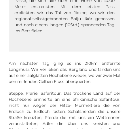
Pässe, die sich alle über eine Höhe von 4000
Meter erstreckten. Mit dem letzten Pass
erblickten wir das Tal von Jiozhe, wo wir den
regional-selbstgebrannten Baiju-Likör genossen
und nach einem langen (10Std.) spannenden Tag
ins Bett fielen.
Am nächsten Tag ging es ins 210km entfernte
Langmusi. Wir verließen das Bergland und fanden uns
auf einer aalglatten Hochebene wieder, wo wir zwei Mal
den reißenden Gelben Fluss überquerten.
Steppe, Prärie, Safaritour. Das trockene Land auf der
Hochebene erinnerte an eine afrikanische Safaritour,
nicht nur wegen der Hitze- Murmeltiere die von
Erdloch zu Erdloch rasten, Schafsherden die unsere
Straße kreuzten, Pferde die mit uns ein Wettrennen
veranstalteten, Adler die über uns kreisten und