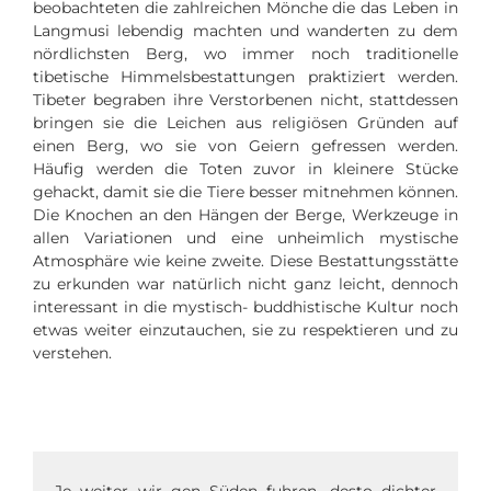
beobachteten die zahlreichen Mönche die das Leben in
Langmusi lebendig machten und wanderten zu dem
nördlichsten Berg, wo immer noch traditionelle
tibetische Himmelsbestattungen praktiziert werden.
Tibeter begraben ihre Verstorbenen nicht, stattdessen
bringen sie die Leichen aus religiösen Gründen auf
einen Berg, wo sie von Geiern gefressen werden.
Häufig werden die Toten zuvor in kleinere Stücke
gehackt, damit sie die Tiere besser mitnehmen können.
Die Knochen an den Hängen der Berge, Werkzeuge in
allen Variationen und eine unheimlich mystische
Atmosphäre wie keine zweite. Diese Bestattungsstätte
zu erkunden war natürlich nicht ganz leicht, dennoch
interessant in die mystisch- buddhistische Kultur noch
etwas weiter einzutauchen, sie zu respektieren und zu
verstehen.
Je weiter wir gen Süden fuhren, desto dichter