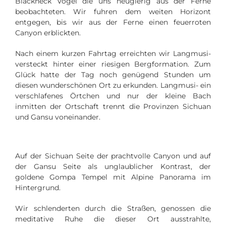
Blackneck Vögel die uns neugierig aus der Ferne
beobachteten. Wir fuhren dem weiten Horizont
entgegen, bis wir aus der Ferne einen feuerroten
Canyon erblickten.
Nach einem kurzen Fahrtag erreichten wir Langmusi-
versteckt hinter einer riesigen Bergformation. Zum
Glück hatte der Tag noch genügend Stunden um
diesen wunderschönen Ort zu erkunden.
Langmusi- ein
verschlafenes Örtchen und nur der kleine Bach
inmitten der Ortschaft trennt die Provinzen Sichuan
und Gansu voneinander.
Auf der Sichuan Seite der prachtvolle Canyon und auf
der Gansu Seite als unglaublicher Kontrast, der
goldene Gompa Tempel mit Alpine Panorama im
Hintergrund.
Wir schlenderten durch die Straßen, genossen die
meditative Ruhe die dieser Ort ausstrahlte,