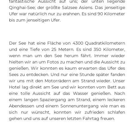
fantastische Aussicht auf uns; der unten liegende
Qinghai-See; der größte Salzsee Asiens. Das jenseitige
Ufer war natürlich nur zu erahnen. Es sind 90 Kilometer
bis zum jenseitigen Ufer.
Der See hat eine Fläche von 4300 Quadratkilometern
und eine Tiefe von 25 Metern. Es sind 350 Kilometer,
wenn man um den See herum fährt. Immer wieder
hielten wir an um Fotos zu machen und die Aussicht zu
genießen. Wir konnten es kaum erwarten das Ufer des
Sees zu entdecken. Und nur eine Stunde später fanden
wir uns mit den Motorrädern am Strand wieder. Unser
Hotel lag direkt am See und wir konnten vom Bett aus
eine tolle Aussicht auf das Wasser genießen. Nach
einem langen Spaziergang am Strand, einem leckeren
Abendessen und einem Sonnenuntergang wie man es
sich nur wünscht, konnten wir zufrieden schlafen
gehen und uns auf unseren letzten Fahrtag freuen.