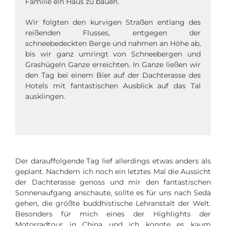
Familie ein Haus zu bauen.
Wir folgten den kurvigen Straßen entlang des
reißenden Flusses, entgegen der
schneebedeckten Berge und nahmen an Höhe ab,
bis wir ganz umringt von Schneebergen und
Grashügeln Ganze erreichten. In Ganze ließen wir
den Tag bei einem Bier auf der Dachterasse des
Hotels mit fantastischen Ausblick auf das Tal
ausklingen.
Der darauffolgende Tag lief allerdings etwas anders als
geplant. Nachdem ich noch ein letztes Mal die Aussicht
der Dachterasse genoss und mir den fantastischen
Sonnenaufgang anschaute, sollte es für uns nach Seda
gehen, die größte buddhistische Lehranstalt der Welt.
Besonders für mich eines der Highlights der
Motorradtour in China und ich konnte es kaum