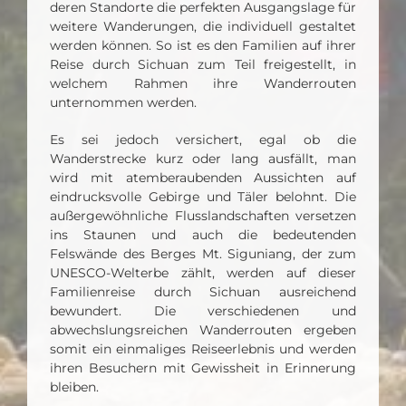
deren Standorte die perfekten Ausgangslage für
weitere Wanderungen, die individuell gestaltet
werden können. So ist es den Familien auf ihrer
Reise durch Sichuan zum Teil freigestellt, in
welchem Rahmen ihre Wanderrouten
unternommen werden.
Es sei jedoch versichert, egal ob die
Wanderstrecke kurz oder lang ausfällt, man
wird mit atemberaubenden Aussichten auf
eindrucksvolle Gebirge und Täler belohnt. Die
außergewöhnliche Flusslandschaften versetzen
ins Staunen und auch die bedeutenden
Felswände des Berges Mt. Siguniang, der zum
UNESCO-Welterbe zählt, werden auf dieser
Familienreise durch Sichuan ausreichend
bewundert. Die verschiedenen und
abwechslungsreichen Wanderrouten ergeben
somit ein einmaliges Reiseerlebnis und werden
ihren Besuchern mit Gewissheit in Erinnerung
bleiben.