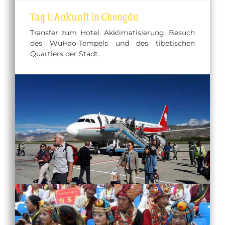
Tag 1: Ankunft in Chengdu
Transfer zum Hotel. Akklimatisierung, Besuch
des WuHao-Tempels und des tibetischen
Quartiers der Stadt.