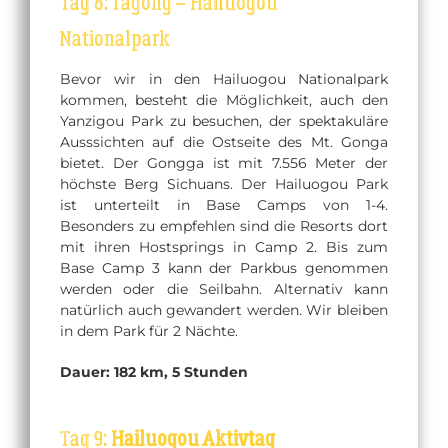
Tag 8: Tagong – Hailuogou
Nationalpark
Bevor wir in den Hailuogou Nationalpark
kommen, besteht die Möglichkeit, auch den
Yanzigou Park zu besuchen, der spektakuläre
Ausssichten auf die Ostseite des Mt. Gonga
bietet. Der Gongga ist mit 7.556 Meter der
höchste Berg Sichuans. Der Hailuogou Park
ist unterteilt in Base Camps von 1-4.
Besonders zu empfehlen sind die Resorts dort
mit ihren Hostsprings in Camp 2. Bis zum
Base Camp 3 kann der Parkbus genommen
werden oder die Seilbahn. Alternativ kann
natürlich auch gewandert werden. Wir bleiben
in dem Park für 2 Nächte.
Dauer: 182 km, 5 Stunden
Tag 9:
Hailuogou Aktivtag