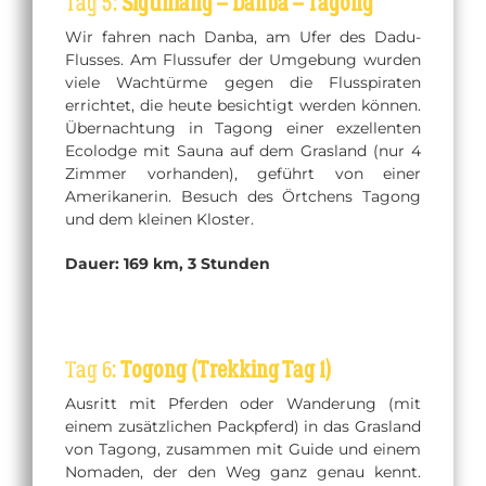
Tag 5:
Siguniang – Danba – Tagong
Wir fahren nach Danba, am Ufer des Dadu-
Flusses. Am Flussufer der Umgebung wurden
viele Wachtürme gegen die Flusspiraten
errichtet, die heute besichtigt werden können.
Übernachtung in Tagong einer exzellenten
Ecolodge mit Sauna auf dem Grasland (nur 4
Zimmer vorhanden), geführt von einer
Amerikanerin. Besuch des Örtchens Tagong
und dem kleinen Kloster.
Dauer: 169 km, 3 Stunden
Tag 6:
Togong (Trekking Tag 1)
Ausritt mit Pferden oder Wanderung (mit
einem zusätzlichen Packpferd) in das Grasland
von Tagong, zusammen mit Guide und einem
Nomaden, der den Weg ganz genau kennt.