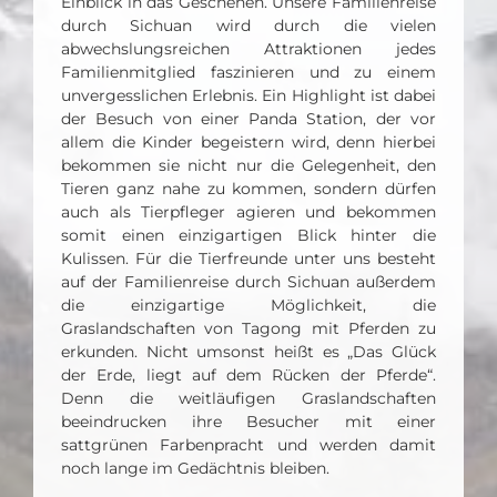
Einblick in das Geschehen. Unsere Familienreise
durch Sichuan wird durch die vielen
abwechslungsreichen Attraktionen jedes
Familienmitglied faszinieren und zu einem
unvergesslichen Erlebnis. Ein Highlight ist dabei
der Besuch von einer Panda Station, der vor
allem die Kinder begeistern wird, denn hierbei
bekommen sie nicht nur die Gelegenheit, den
Tieren ganz nahe zu kommen, sondern dürfen
auch als Tierpfleger agieren und bekommen
somit einen einzigartigen Blick hinter die
Kulissen. Für die Tierfreunde unter uns besteht
auf der Familienreise durch Sichuan außerdem
die einzigartige Möglichkeit, die
Graslandschaften von Tagong mit Pferden zu
erkunden. Nicht umsonst heißt es „Das Glück
der Erde, liegt auf dem Rücken der Pferde“.
Denn die weitläufigen Graslandschaften
beeindrucken ihre Besucher mit einer
sattgrünen Farbenpracht und werden damit
noch lange im Gedächtnis bleiben.