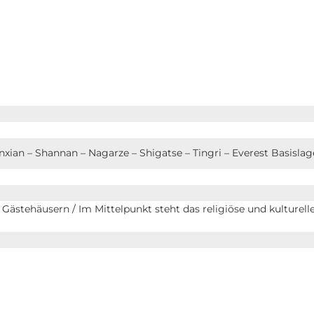
ian – Shannan – Nagarze – Shigatse – Tingri – Everest Basislag
ästehäusern / Im Mittelpunkt steht das religiöse und kulturelle