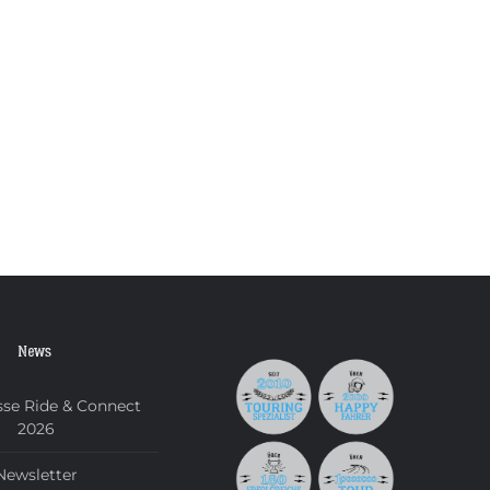
News
se Ride & Connect
2026
Newsletter