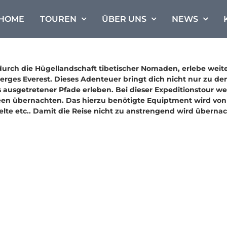
HOME
TOUREN
ÜBER UNS
NEWS
urch die Hügellandschaft tibetischer Nomaden, erlebe weite 
rges Everest. Dieses Adenteuer bringt dich nicht nur zu den
ts ausgetretener Pfade erleben. Bei dieser Expeditionstour 
en übernachten. Das hierzu benötigte Equiptment wird von u
lte etc.. Damit die Reise nicht zu anstrengend wird übernac