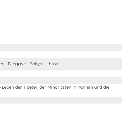
er – Dinggye – Sakya – Lhasa
 Leben der Tibeter, der Minoritäten in Yunnan und die