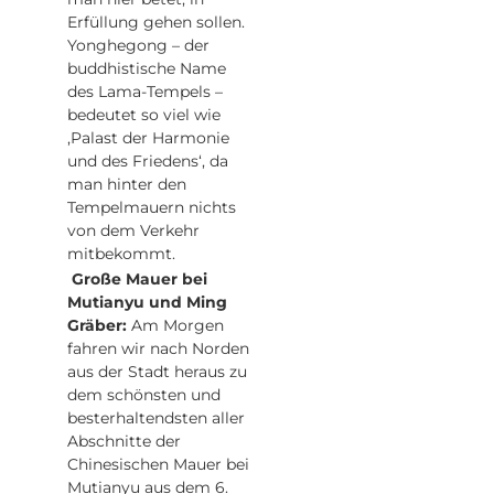
Erfüllung gehen sollen.
Yonghegong – der
buddhistische Name
des Lama-Tempels –
bedeutet so viel wie
‚Palast der Harmonie
und des Friedens‘, da
man hinter den
Tempelmauern nichts
von dem Verkehr
mitbekommt.
Große Mauer bei
Mutianyu und Ming
Gräber:
Am Morgen
fahren wir nach Norden
aus der Stadt heraus zu
dem schönsten und
besterhaltendsten aller
Abschnitte der
Chinesischen Mauer bei
Mutianyu aus dem 6.