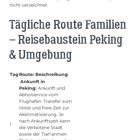
nicht verzeichnet.
Tägliche Route Familien
– Reisebaustein Peking
& Umgebung
Tag
Route: Beschreibung
Ankunft in
Peking:
Ankunft und
Abholservice vom
Flughafen. Transfer zum
Hotel und freie Zeit zur
Akklimatisierung. Je
nach Ankunftszeit kann
1
die Verbotene Stadt
sowie der Tian’anmen