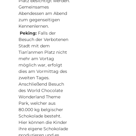
Platz besichtigt werden.
Gemeinsames
Abendessen am Abend
zum gegenseitigen
Kennenlernen.
Peking:
Falls der
Besuch der Verbotenen
Stadt mit dem
Tian’anmen Platz nicht
mehr am Vortag
möglich war, erfolgt
dies am Vormittag des
zweiten Tages.
Anschließend Besuch
des World Chocolate
Wonderland Theme
Park, welcher aus
80.000 kg belgischer
Schokolade besteht.
Hier können die Kinder
ihre eigene Schokolade
produzieren und es