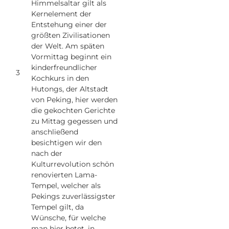
Himmelsaltar gilt als
Kernelement der
Entstehung einer der
größten Zivilisationen
der Welt. Am späten
Vormittag beginnt ein
kinderfreundlicher
3
Kochkurs in den
Hutongs, der Altstadt
von Peking, hier werden
die gekochten Gerichte
zu Mittag gegessen und
anschließend
besichtigen wir den
nach der
Kulturrevolution schön
renovierten Lama-
Tempel, welcher als
Pekings zuverlässigster
Tempel gilt, da
Wünsche, für welche
man hier betet, in