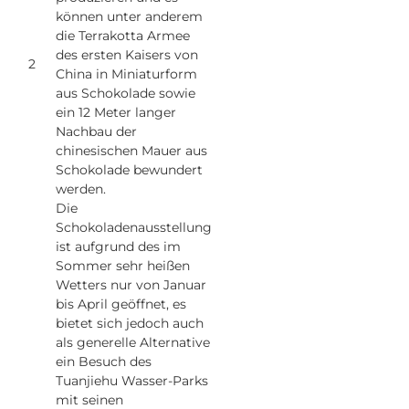
können unter anderem
die Terrakotta Armee
des ersten Kaisers von
2
China in Miniaturform
aus Schokolade sowie
ein 12 Meter langer
Nachbau der
chinesischen Mauer aus
Schokolade bewundert
werden.
Die
Schokoladenausstellung
ist aufgrund des im
Sommer sehr heißen
Wetters nur von Januar
bis April geöffnet, es
bietet sich jedoch auch
als generelle Alternative
ein Besuch des
Tuanjiehu Wasser-Parks
mit seinen