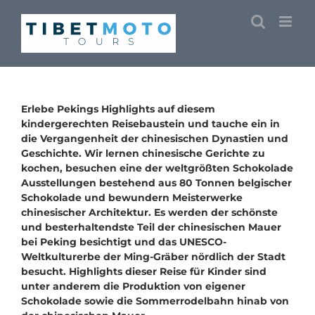
Skip
to
content
Erlebe Pekings Highlights auf diesem
kindergerechten Reisebaustein und tauche ein in
die Vergangenheit der chinesischen Dynastien und
Geschichte. Wir lernen chinesische Gerichte zu
kochen, besuchen eine der weltgrößten Schokolade
Ausstellungen bestehend aus 80 Tonnen belgischer
Schokolade und bewundern Meisterwerke
chinesischer Architektur. Es werden der schönste
und besterhaltendste Teil der chinesischen Mauer
bei Peking besichtigt und das UNESCO-
Weltkulturerbe der Ming-Gräber nördlich der Stadt
besucht. Highlights dieser Reise für Kinder sind
unter anderem die Produktion von eigener
Schokolade sowie die Sommerrodelbahn hinab von