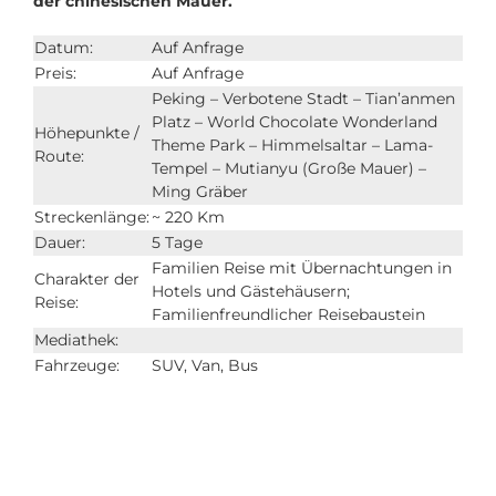
der chinesischen Mauer.
Datum:
Auf Anfrage
Preis:
Auf Anfrage
Peking – Verbotene Stadt – Tian’anmen
Platz – World Chocolate Wonderland
Höhepunkte /
Theme Park – Himmelsaltar – Lama-
Route:
Tempel – Mutianyu (Große Mauer) –
Ming Gräber
Streckenlänge:
~ 220 Km
Dauer:
5 Tage
Familien Reise mit Übernachtungen in
Charakter der
Hotels und Gästehäusern;
Reise:
Familienfreundlicher Reisebaustein
Mediathek:
Fahrzeuge:
SUV, Van, Bus