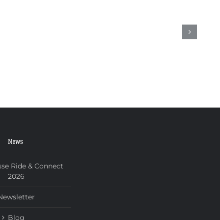
News
se Ride & Connect
2026
Newsletter
Blog