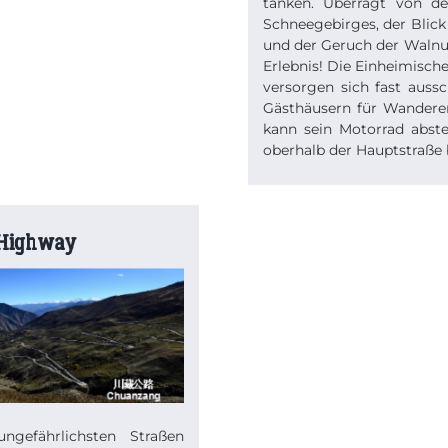
tanken. Überragt von d
Schneegebirges, der Blick
und der Geruch der Walnu
Erlebnis! Die Einheimisch
versorgen sich fast auss
Gästhäusern für Wandere
kann sein Motorrad abst
oberhalb der Hauptstraße 
 Highway
gefährlichsten Straßen