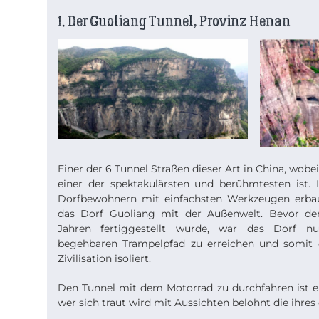
1. Der Guoliang Tunnel, Provinz Henan
Einer der 6 Tunnel Straßen dieser Art in China, wob
einer der spektakulärsten und berühmtesten ist.
Dorfbewohnern mit einfachsten Werkzeugen erbaut
das Dorf Guoliang mit der Außenwelt. Bevor de
Jahren fertiggestellt wurde, war das Dorf n
begehbaren Trampelpfad zu erreichen und somit q
Zivilisation isoliert.
Den Tunnel mit dem Motorrad zu durchfahren ist e
wer sich traut wird mit Aussichten belohnt die ihres