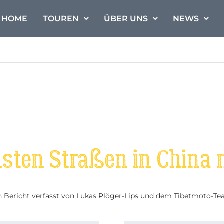
HOME
TOUREN
ÜBER UNS
NEWS
nsten Straßen in China
n Bericht verfasst von Lukas Plöger-Lips und dem Tibetmoto-T