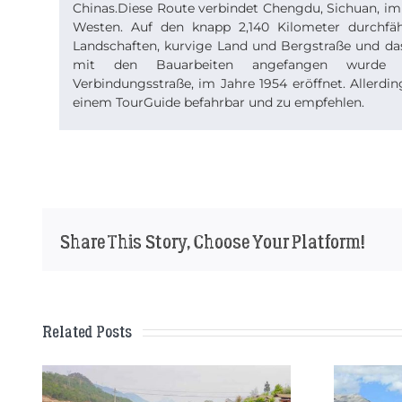
Chinas.Diese Route verbindet Chengdu, Sichuan, im
Westen. Auf den knapp 2,140 Kilometer durchf
Landschaften, kurvige Land und Bergstraße und das
mit den Bauarbeiten angefangen wurde d
Verbindungsstraße, im Jahre 1954 eröffnet. Allerdin
einem TourGuide befahrbar und zu empfehlen.
Share This Story, Choose Your Platform!
Related Posts