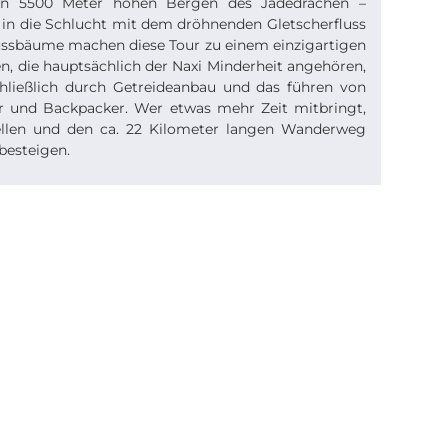
en 5500 Meter hohen Bergen des Jadedrachen –
 in die Schlucht mit dem dröhnenden Gletscherfluss
ssbäume machen diese Tour zu einem einzigartigen
en, die hauptsächlich der Naxi Minderheit angehören,
chließlich durch Getreideanbau und das führen von
r und Backpacker. Wer etwas mehr Zeit mitbringt,
ellen und den ca. 22 Kilometer langen Wanderweg
besteigen.