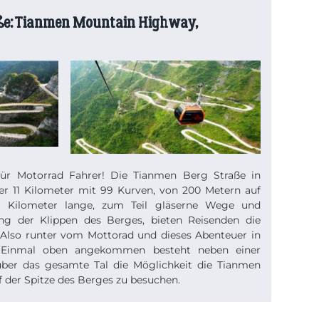
ße:
Tianmen Mountain Highway,
 für Motorrad Fahrer! Die Tianmen Berg Straße in
er 11 Kilometer mit 99 Kurven, von 200 Metern auf
 Kilometer lange, zum Teil gläserne Wege und
ang der Klippen des Berges, bieten Reisenden die
. Also runter vom Mottorad und dieses Abenteuer in
! Einmal oben angekommen besteht neben einer
über das gesamte Tal die Möglichkeit die Tianmen
 der Spitze des Berges zu besuchen.