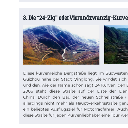
3. Die “24-Zig” oder Vierundzwanzig-Kurv
Diese kurvenreiche Bergstraße liegt im Südwesten
Guizhou nahe der Stadt Qinglong. Sie windet sich 
und den, wie der Name schon sagt 24 Kurven, den B
2006 steht diese Straße auf der Liste der Den
China. Durch den Bau der neuen Schnellstraße (
allerdings nicht mehr als Hauptverkehrsstraße gen
ein beliebtes Ausflugsziel für Motorradfahrer. Auch
diese Straße für jeden Kurvenliebhaber eine Tour wert