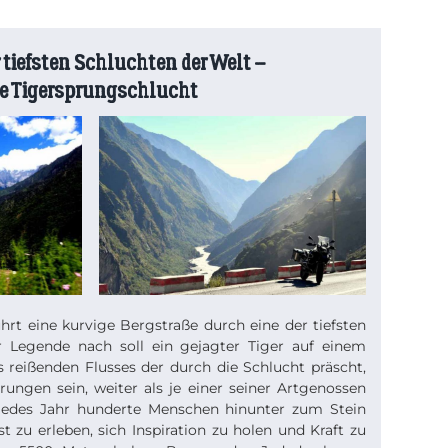
r tiefsten Schluchten der Welt –
ie Tigersprungschlucht
rt eine kurvige Bergstraße durch eine der tiefsten
r Legende nach soll ein gejagter Tiger auf einem
es reißenden Flusses der durch die Schlucht präscht,
rungen sein, weiter als je einer seiner Artgenossen
jedes Jahr hunderte Menschen hinunter zum Stein
t zu erleben, sich Inspiration zu holen und Kraft zu