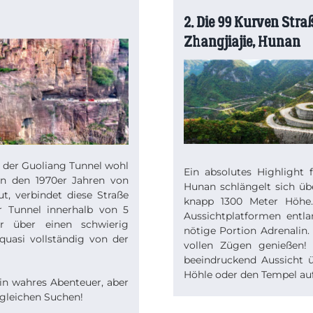
2. Die 99 Kurven Stra
Zhangjiajie, Hunan
ei der Guoliang Tunnel wohl
Ein absolutes Highlight
 In den 1970er Jahren von
Hunan schlängelt sich üb
, verbindet diese Straße
knapp 1300 Meter Höhe.
r Tunnel innerhalb von 5
Aussichtplatformen entl
ur über einen schwierig
nötige Portion Adrenalin
uasi vollständig von der
vollen Zügen genießen
beeindruckend Aussicht 
Höhle oder den Tempel auf
in wahres Abenteuer, aber
 gleichen Suchen!