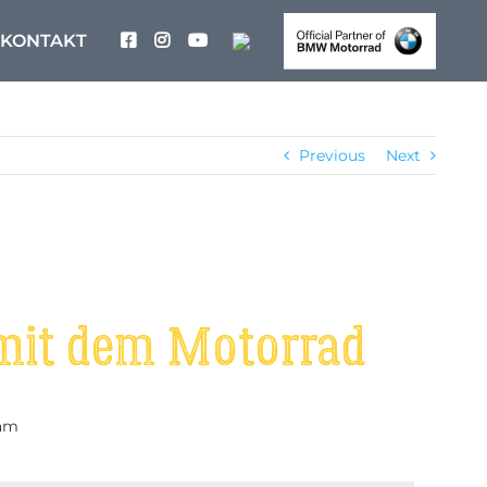
KONTAKT
Previous
Next
 mit dem Motorrad
eam