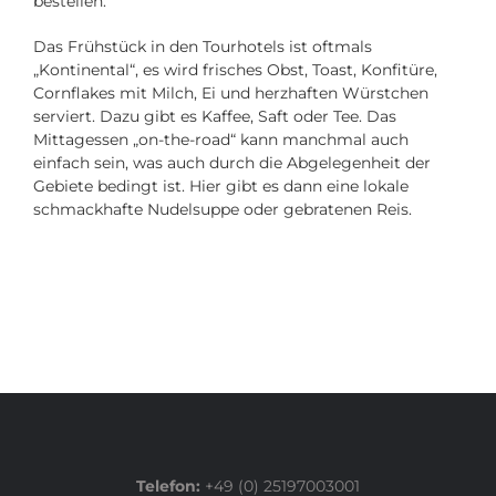
bestellen.
Das Frühstück in den Tourhotels ist oftmals
„Kontinental“, es wird frisches Obst, Toast, Konfitüre,
Cornflakes mit Milch, Ei und herzhaften Würstchen
serviert. Dazu gibt es Kaffee, Saft oder Tee. Das
Mittagessen „on-the-road“ kann manchmal auch
einfach sein, was auch durch die Abgelegenheit der
Gebiete bedingt ist. Hier gibt es dann eine lokale
schmackhafte Nudelsuppe oder gebratenen Reis.
Telefon:
+49 (0) 25197003001