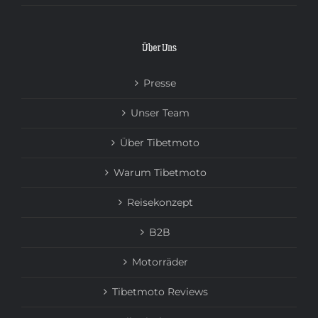
Über Uns
Presse
Unser Team
Über Tibetmoto
Warum Tibetmoto
Reisekonzept
B2B
Motorräder
Tibetmoto Reviews