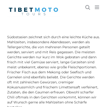
Skip
to
content
Südostasien zeichnet sich durch eine leichte Küche aus.
Mahlzeiten, insbesondere Abendessen, werden als
Tellergerichte, die von mehreren Personen geteilt
werden, serviert und mit Reis gegessen. Die meisten
Gerichte werden nur kurz im Wok gebraten und dann
frisch mit viel Gemüse serviert, lange Garzeiten sind
meist unbekannt, ebenso wie große Fleischportionen.
Frischer Fisch aus dem Mekong oder Seefisch und
Garnelen sind ebenfalls beliebt. Die Gerichte werden
oft mit zahlreichen Gewürzen, cremiger
Kokusnussmilch und frischem Limettensaft verfeinert,
Zutaten, die den Gaumen erfreuen. Obwohl scharfer
Chili oftmals in den Gerichten vorkommt, können wir
auf Wunsch gerne alle Mahlzeiten ohne Schärfe